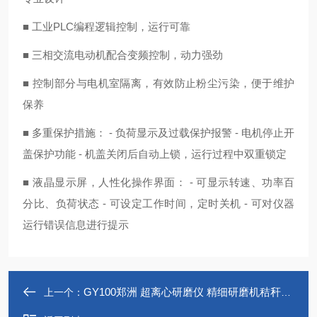
■ 工业PLC编程逻辑控制，运行可靠
■ 三相交流电动机配合变频控制，动力强劲
■ 控制部分与电机室隔离，有效防止粉尘污染，便于维护
保养
■ 多重保护措施： - 负荷显示及过载保护报警 - 电机停止开
盖保护功能 - 机盖关闭后自动上锁，运行过程中双重锁定
■ 液晶显示屏，人性化操作界面： - 可显示转速、功率百
分比、负荷状态 - 可设定工作时间，定时关机 - 可对仪器
运行错误信息进行提示
GY100郑洲 超离心研磨仪 精细研磨机秸秆粉粹机 北京直销
上一个：