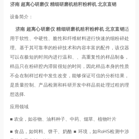
济南 超离心研磨仪 精细研磨机秸秆粉粹机 北京直销
设备简介
：
济南 超离心研磨仪 精细研磨机秸秆粉粹机 北京直销
适
用于软性、中硬性、脆性和纤维材料进行快速的细粉碎处
理。基于其可靠率的粉碎技术和内容丰富的配件，该仪器
可以在极短的时间内进行温和、、高重复性的样品制备，
样品只在粉碎腔内滞留很短的时间，因此样品本身的性质
不会在制样过程中发生改变，能够保证可信的分析结果，
是质量控制、产品检测和科研开发中样品前处理过程的理
想选择.
应用领域
■ 农业，如谷物、油料种子、中药、烟草、植物叶片
■ 食品，如饲料、饼干、奶酪 ■ 环境，如RoHS检测中涉