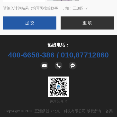
请输入计算结果（填写阿拉伯数字），如：三加四=7
热线电话：
400-6658-386 / 010,87712860
关注公众号
Copyright © 2026 五洲鼎创（北京）科技有限公司 版权所有 备案