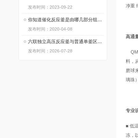
净重 
发布时间：2023-09-22
你知道催化反应釜是由哪几部分组成的吗？
发布时间：2020-04-08
高通
六联独立高压反应釜与普通单釜区别：平行实验研发成本与周期对比
发布时间：2026-07-28
QM
料，
磨球
璃珠
专业
■
低
冻，