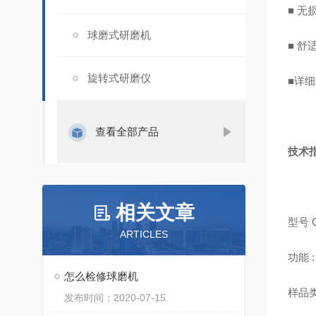
■ 
球磨式研磨机
■ 
旋转式研磨仪
■详
查看全部产品
技术
相关文章
型号 
ARTICLES
功能
怎么检修球磨机
样品
发布时间：2020-07-15