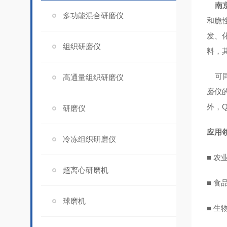
南
多功能混合研磨仪
和脆
发、
组织研磨仪
料，
可
高通量组织研磨仪
磨仪
外，
研磨仪
应用
冷冻组织研磨仪
■ 
超离心研磨机
■ 
球磨机
■ 