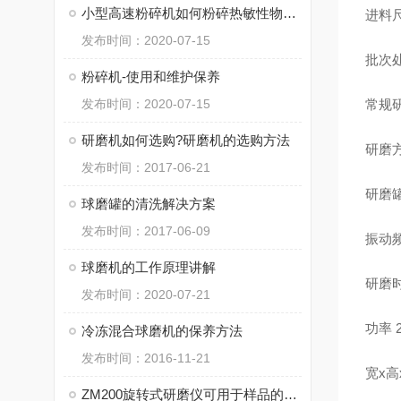
小型高速粉碎机如何粉碎热敏性物料和控制温度
进料
发布时间：2020-07-15
批次处
粉碎机-使用和维护保养
发布时间：2020-07-15
常规研
研磨机如何选购?研磨机的选购方法
研磨
发布时间：2017-06-21
研磨
球磨罐的清洗解决方案
发布时间：2017-06-09
振动频
球磨机的工作原理讲解
研磨时
发布时间：2020-07-21
功率
冷冻混合球磨机的保养方法
发布时间：2016-11-21
宽x高x
ZM200旋转式研磨仪可用于样品的混合、溶解和均匀分散