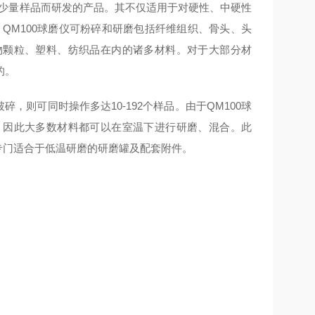
少量样品而研发的产品。其不仅适用于对硬性、中硬性
QM100球磨仪可粉碎和研磨包括纤维组织、骨头、头
物颗粒、塑料、纺织品在内的诸多材料。对于大部分材
的。
碎，则可同时操作多达10-192个样品。由于QM100球
。因此大多数材料都可以在室温下进行研磨、混合。此
供专门适合于低温研磨的研磨罐及配套附件。