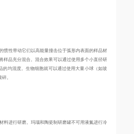
球的惯性带动它们以高能量撞击位于弧形内表面的样品材
，将样品充分混合。混合效果可以通过使用多个小直径研
品的均混度。生物细胞就可以通过使用大量小球（如玻
破碎。
性材料进行研磨。玛瑙和陶瓷制研磨罐不可用液氮进行冷