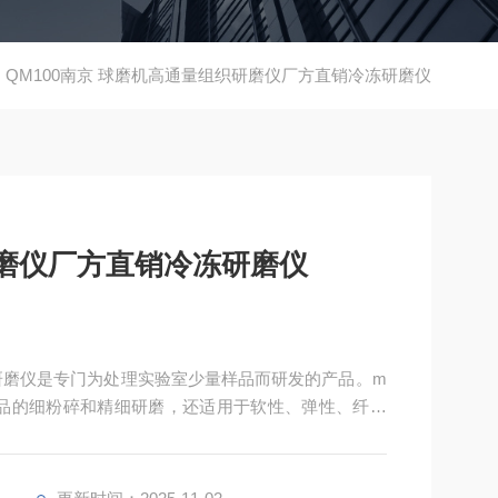
QM100南京 球磨机高通量组织研磨仪厂方直销冷冻研磨仪
磨仪厂方直销冷冻研磨仪
研磨仪是专门为处理实验室少量样品而研发的产品。m
样品的细粉碎和精细研磨，还适用于软性、弹性、纤维
包括纤维组织、骨头、头发、化学品、药品、矿物、矿
粒、塑料、纺织品在内的诸多材料。