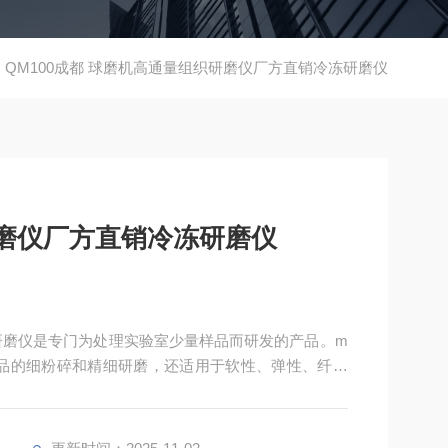
QM100成都 球磨机高通量组织研磨仪厂方直销冷冻研磨仪
磨仪厂方直销冷冻研磨仪
研磨仪是专门为处理实验室少量样品而研发的产品。m
样品的细粉碎和精细研磨，还适用于软性、弹性、纤维
包括纤维组织、骨头、头发、化学品、药品、矿物、矿
粒、塑料、纺织品在内的诸多材料。