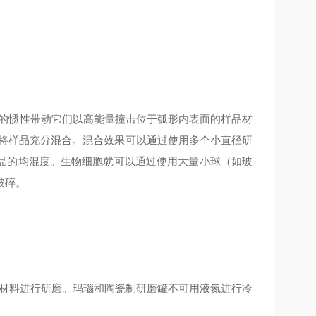
球的惯性带动它们以高能量撞击位于弧形内表面的样品材
，将样品充分混合。混合效果可以通过使用多个小直径研
品的均混度。生物细胞就可以通过使用大量小球（如玻
破碎。
性材料进行研磨。玛瑙和陶瓷制研磨罐不可用液氮进行冷