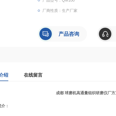
产品型号：QM100
厂商性质：生产厂家
产品咨询
介绍
在线留言
成都 球磨机高通量组织研磨仪厂
简介：