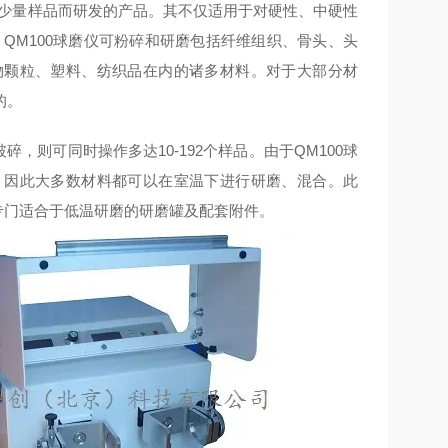
少量样品而研发的产品。其不仅适用于对硬性、中硬性
QM100球磨仪可粉碎和研磨包括纤维组织、骨头、头
物颗粒、塑料、纺织品在内的诸多材料。对于大部分材
的。
碎，则可同时操作多达10-192个样品。由于QM100球
。因此大多数材料都可以在室温下进行研磨、混合。此
供专门适合于低温研磨的研磨罐及配套附件。