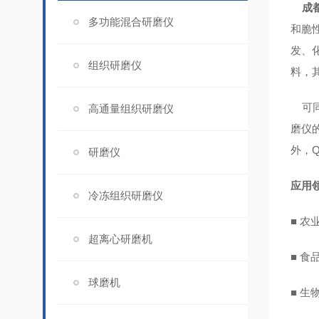
成
多功能混合研磨仪
和脆
发、
组织研磨仪
料，
可
高通量组织研磨仪
磨仪
外，
研磨仪
应用
冷冻组织研磨仪
■ 
超离心研磨机
■ 
球磨机
■ 