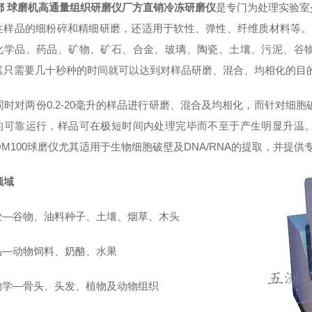
都 球磨机高通量组织研磨仪厂方直销冷冻研磨仪
是专门为处理实验室
性样品的细粉碎和精细研磨，还适用于软性、弹性、纤维质材料等。 
化学品、药品、矿物、矿石、合金、玻璃、陶瓷、土壤、污泥、谷
其只需要几十秒种的时间就可以达到对样品研磨、混合、均相化的目
同时对两份0.2-20毫升的样品进行研磨、混合及均相化，而针对细胞破
的可靠运行，样品可在极短时间内处理完毕而不至于产生明显升温
QM100球磨仪尤其适用于生物细胞破壁及DNA/RNA的提取，并提
领域
农业—谷物、油料种子、土壤、烟草、木头
食品—动物饲料、奶酪、水果
生物学—骨头、头发、植物及动物组织