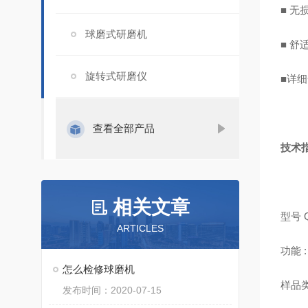
■ 
球磨式研磨机
■ 
旋转式研磨仪
■详
查看全部产品
技术
相关文章
型号 
ARTICLES
功能
怎么检修球磨机
样品
发布时间：2020-07-15