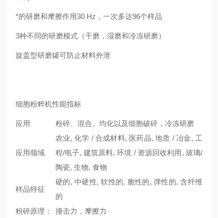
*的研磨和摩擦作用30 Hz，一次多达96个样品
3种不同的研磨模式（干磨，湿磨和冷冻研磨）
旋盖型研磨罐可防止材料外泄
细胞粉粹机性能指标
应用
粉碎、混合、均化以及细胞破碎，冷冻研磨
农业, 化学 / 合成材料, 医药品, 地质 / 冶金, 工
应用领域
程/电子, 建筑原料, 环境 / 资源回收利用, 玻璃/
陶瓷, 生物, 食物
硬的, 中硬性, 软性的, 脆性的, 弹性的, 含纤维
样品特征
的
粉碎原理：
撞击力，摩擦力