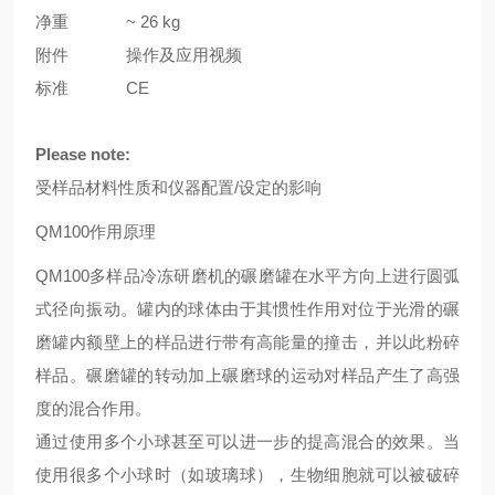
净重
~ 26 kg
附件
操作及应用视频
标准
CE
Please note:
受样品材料性质和仪器配置/设定的影响
QM100作用原理
QM100多样品冷冻研磨机的碾磨罐在水平方向上进行圆弧
式径向振动。罐内的球体由于其惯性作用对位于光滑的碾
磨罐内额壁上的样品进行带有高能量的撞击，并以此粉碎
样品。碾磨罐的转动加上碾磨球的运动对样品产生了高强
度的混合作用。
通过使用多个小球甚至可以进一步的提高混合的效果。当
使用很多个小球时（如玻璃球），生物细胞就可以被破碎