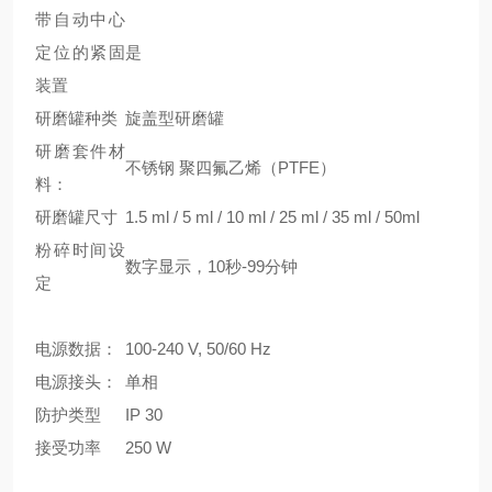
带自动中心
定位的紧固
是
装置
研磨罐种类
旋盖型研磨罐
研磨套件材
不锈钢
聚四氟乙烯（PTFE）
料：
研磨罐尺寸
1.5 ml / 5 ml / 10 ml / 25 ml / 35 ml / 50ml
粉碎时间设
数字显示，10秒-99分钟
定
电源数据：
100-240 V, 50/60 Hz
电源接头：
单相
防护类型
IP 30
接受功率
250 W