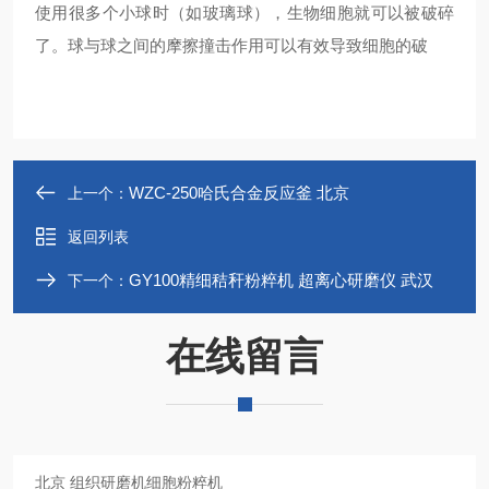
使用很多个小球时（如玻璃球），生物细胞就可以被破碎
了。球与球之间的摩擦撞击作用可以有效导致细胞的破
WZC-250哈氏合金反应釜 北京
上一个：
返回列表
GY100精细秸秆粉粹机 超离心研磨仪 武汉
下一个：
在线留言