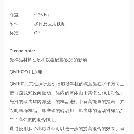
净重
~ 26 kg
附件
操作及应用视频
标准
CE
Please note:
受样品材料性质和仪器配置/设定的影响
QM100作用原理
QM100北京组织研磨机细胞粉粹机的碾磨罐在水平方向上
进行圆弧式径向振动。罐内的球体由于其惯性作用对位于
光滑的碾磨罐内额壁上的样品进行带有高能量的撞击，并
以此粉碎样品。碾磨罐的转动加上碾磨球的运动对样品产
生了高强度的混合作用。
通过使用多个小球甚至可以进一步的提高混合的效果。当