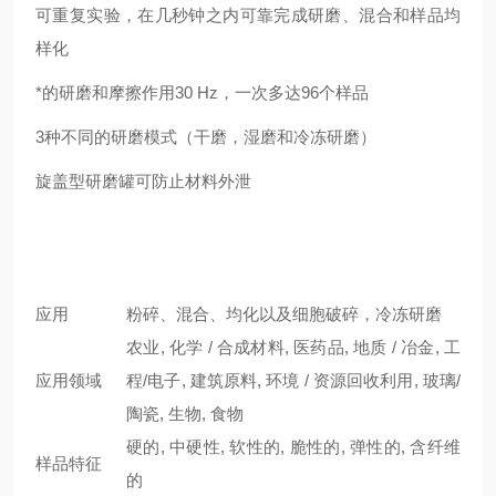
可重复实验，在几秒钟之内可靠完成研磨、混合和样品均
样化
*的研磨和摩擦作用30 Hz，一次多达96个样品
3种不同的研磨模式（干磨，湿磨和冷冻研磨）
旋盖型研磨罐可防止材料外泄
应用
粉碎、混合、均化以及细胞破碎，冷冻研磨
农业, 化学 / 合成材料, 医药品, 地质 / 冶金, 工
应用领域
程/电子, 建筑原料, 环境 / 资源回收利用, 玻璃/
陶瓷, 生物, 食物
硬的, 中硬性, 软性的, 脆性的, 弹性的, 含纤维
样品特征
的