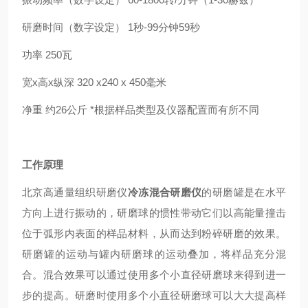
研磨时间（数字设定） 1秒-99分钟59秒
功率 250瓦
宽x高x纵深 320 x240 x 450毫米
净重 约26公斤 *根据样品类型及仪器配置而有所不同
工作原理
北京高通量组织研磨仪
冷冻混合研磨仪
的研磨罐是在水平
方向上进行振动的，研磨球的惯性带动它们以高能量撞击
位于弧形内表面的样品材料，从而达到粉碎研磨的效果。
研磨罐的运动与罐内研磨球的运动叠加，将样品充分混
合。混合效果可以通过使用多个小直径研磨球来得到进一
步的提高。研磨时使用多个小直径研磨球可以大大提高样