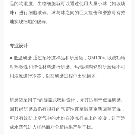
品的均混度。生物细胞就可以通过使用大量小球（如玻璃
珠）进行细胞破碎。球与球之间的巨大撞击和磨擦可有效
地实现细胞的破碎。
专业设计
■
低温研磨 通过预冷冻样品和研磨罐，QM100可以成功地
对热敏性和弹性材料进行研磨。玛瑙和陶瓷制研磨罐不可
用液氮进行冷冻，以防研磨过程中出现损坏。
研磨罐采用了*的旋盖式密封设计，尤其适用于低温研磨。
因其经研磨后仍有很好的气密性直至温度重新回至室温，
可以有效防止空气中的水份在冷冻样品上的冷凝，进而造
成水蒸气进入样品而对分析结果产生干扰。