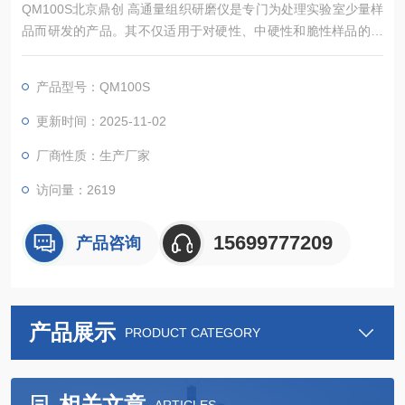
QM100S北京鼎创 高通量组织研磨仪是专门为处理实验室少量样
品而研发的产品。其不仅适用于对硬性、中硬性和脆性样品的细
粉碎和精细研磨，还适用于软性、弹性、纤维质材料等。北京高
通量组织研磨仪
产品型号：QM100S
更新时间：2025-11-02
厂商性质：生产厂家
访问量：2619
15699777209
产品咨询
产品展示
PRODUCT CATEGORY
相关文章