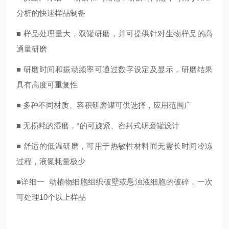
分析的快速样品制备
■ 样品处理量大，双罐研磨，并可提供针对生物样品的高
通量研磨
■ 研磨时间和振动频率可通过数字设定及显示，研磨结果
具有高度可重复性
■ 多种不同材质、容积研磨罐可供选择，应用范围广
■ 无损耗的湿磨，*的可旋紧、密封式研磨罐设计
■ 舒适的低温研磨，可用于热敏性材料而无需长时间冷冻
过程，液氮耗量极少
■详细一 动植物细胞组织破壁或悬浊液细胞的破碎，一次
可处理10个以上样品