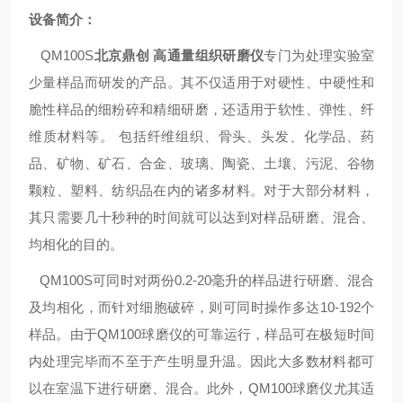
设备简介：
QM100S
北京鼎创 高通量组织研磨仪
专门为处理实验室
少量样品而研发的产品。其不仅适用于对硬性、中硬性和
脆性样品的细粉碎和精细研磨，还适用于软性、弹性、纤
维质材料等。 包括纤维组织、骨头、头发、化学品、药
品、矿物、矿石、合金、玻璃、陶瓷、土壤、污泥、谷物
颗粒、塑料、纺织品在内的诸多材料。对于大部分材料，
其只需要几十秒种的时间就可以达到对样品研磨、混合、
均相化的目的。
QM100S
可同时对两份0.2-20毫升的样品进行研磨、混合
及均相化，而针对细胞破碎，则可同时操作多达10-192个
样品。由于QM100球磨仪的可靠运行，样品可在极短时间
内处理完毕而不至于产生明显升温。因此大多数材料都可
以在室温下进行研磨、混合。此外，QM100球磨仪尤其适