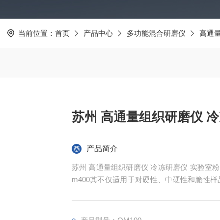
当前位置：
首页
产品中心
多功能混合研磨仪
高通
苏州 高通量组织研磨仪 
产品简介
苏州 高通量组织研磨仪 冷冻研磨仪 实验
m400其不仅适用于对硬性、中硬性和脆性
质材料等。 QM100球磨仪可粉碎和研磨
石、合金、玻璃、陶瓷、土壤、污泥、谷物颗