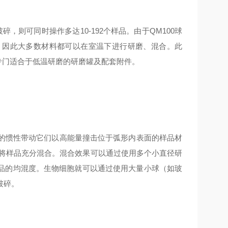
碎，则可同时操作多达10-192个样品。由于QM100球
。因此大多数材料都可以在室温下进行研磨、混合。此
供专门适合于低温研磨的研磨罐及配套附件。
球的惯性带动它们以高能量撞击位于弧形内表面的样品材
，将样品充分混合。混合效果可以通过使用多个小直径研
品的均混度。生物细胞就可以通过使用大量小球（如玻
破碎。