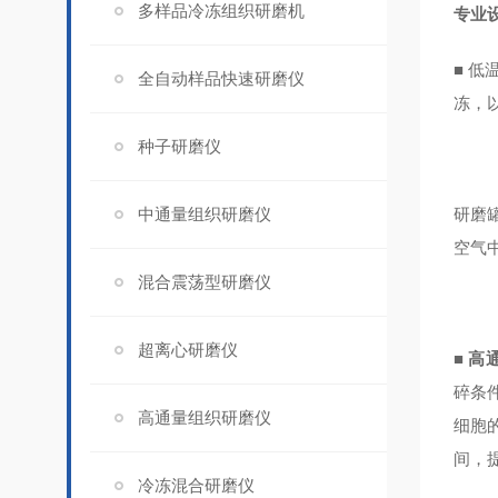
多样品冷冻组织研磨机
专业
■
低
全自动样品快速研磨仪
冻，
种子研磨仪
中通量组织研磨仪
研磨
空气
混合震荡型研磨仪
超离心研磨仪
■
高
碎条
高通量组织研磨仪
细胞
间，
冷冻混合研磨仪