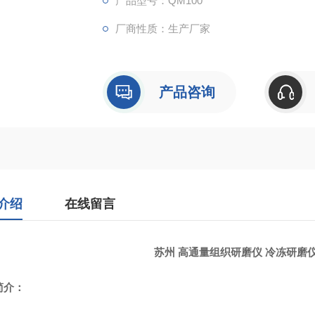
产品型号：QM100
厂商性质：生产厂家
产品咨询
介绍
在线留言
苏州 高通量组织研磨仪 冷冻研磨
简介：