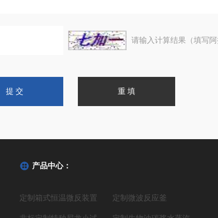
请输入计算结果（填写阿
产品中心：
定制箱式恒温微反装置
定制微波反应釜