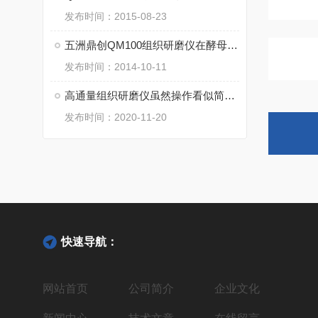
发布时间：2015-08-23
五洲鼎创QM100组织研磨仪在酵母细胞低温破碎中的应用
发布时间：2014-10-11
高通量组织研磨仪虽然操作看似简单，但一定要注意细节
发布时间：2020-11-20
快速导航：
网站首页
公司简介
企业文化