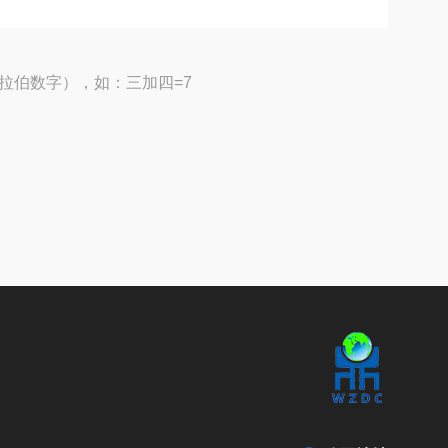
拉伯数字），如：三加四=7