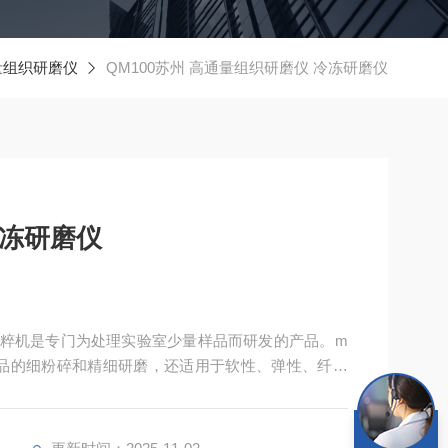
量组织研磨仪
QM100苏州 高通量组织研磨仪 冷冻研磨仪
冷冻研磨仪
室粉粹机是专门为处理实验室少量样品而研发的产品。m
样品的细粉碎和精细研磨，还适用于软性、弹性、纤维
包括纤维组织、骨头、头发、化学品、药品、矿物、矿
粒、塑料、纺织品在内的诸多材料。