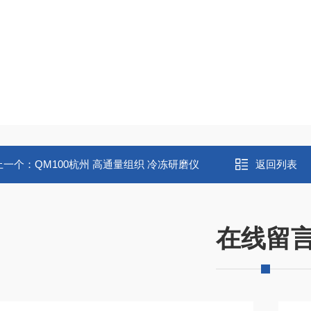
上一个：
QM100杭州 高通量组织 冷冻研磨仪
返回列表
在线留