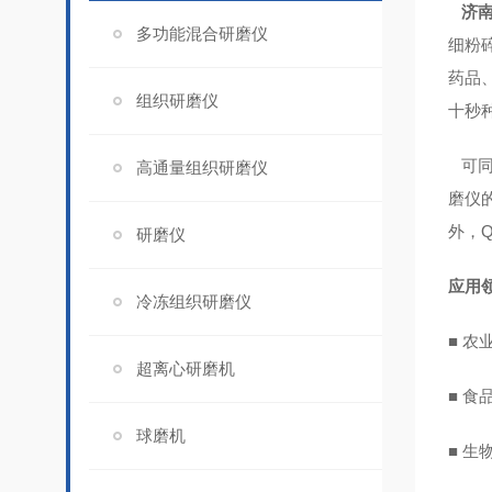
济
多功能混合研磨仪
细粉
药品
组织研磨仪
十秒
可同
高通量组织研磨仪
磨仪
外，
研磨仪
应用
冷冻组织研磨仪
■ 
超离心研磨机
■ 
球磨机
■ 