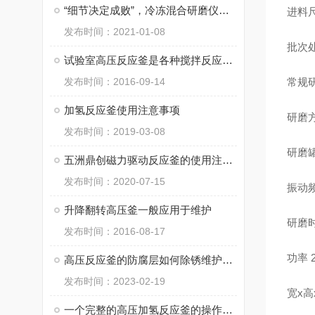
“细节决定成败”，冷冻混合研磨仪使用时一定要注意细节
进料
发布时间：2021-01-08
批次处
试验室高压反应釜是各种搅拌反应的理想装设备
发布时间：2016-09-14
常规研
加氢反应釜使用注意事项
研磨
发布时间：2019-03-08
研磨
五洲鼎创磁力驱动反应釜的使用注意事项
发布时间：2020-07-15
振动频
升降翻转高压釜一般应用于维护
研磨时
发布时间：2016-08-17
功率
高压反应釜的防腐层如何除锈维护呢？
发布时间：2023-02-19
宽x高x
一个完整的高压加氢反应釜的操作规程应有几个步骤