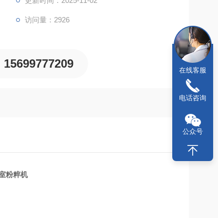
更新时间：2025-11-02
访问量：2926
15699777209
在线客服
电话咨询
公众号
室粉粹机