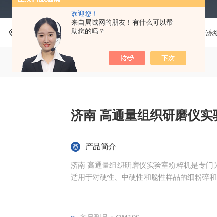
欢迎您！
来自局域网的朋友！有什么可以帮
助您的吗？
当前位置：
首页
产品中心
多功能混合研磨仪
冷冻
济南 高通量组织研磨仪实
产品简介
济南 高通量组织研磨仪实验室粉粹机是专门
适用于对硬性、中硬性和脆性样品的细粉碎和
M100球磨仪可粉碎和研磨包括纤维组织、
璃、陶瓷、土壤、污泥、谷物颗粒、塑料、纺