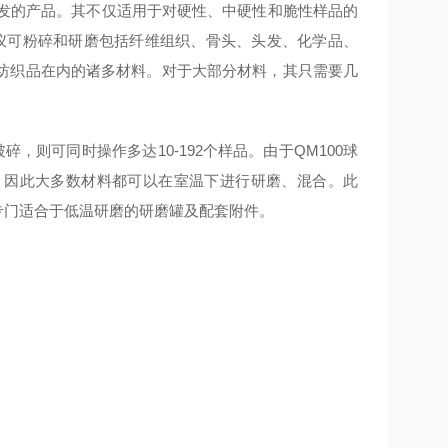
发的产品。其不仅适用于对硬性、中硬性和脆性样品的
磨仪可粉碎和研磨包括纤维组织、骨头、头发、化学品、
纺织品在内的诸多材料。对于大部分材料，其只需要几
碎，则可同时操作多达10-192个样品。由于QM100球
。因此大多数材料都可以在室温下进行研磨、混合。此
供专门适合于低温研磨的研磨罐及配套附件。