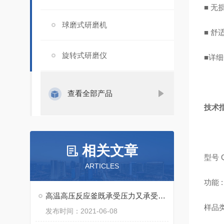
■ 
球磨式研磨机
■ 
旋转式研磨仪
■详
查看全部产品
技术
相关文章
型号 
ARTICLES
功能
高温高压反应釜既承受压力又承受高温
样品
发布时间：2021-06-08