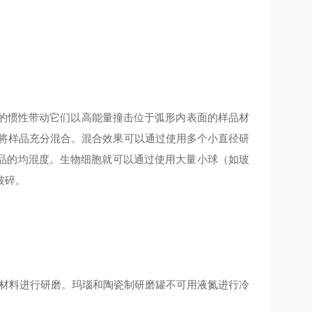
球的惯性带动它们以高能量撞击位于弧形内表面的样品材
，将样品充分混合。混合效果可以通过使用多个小直径研
品的均混度。生物细胞就可以通过使用大量小球（如玻
破碎。
性材料进行研磨。玛瑙和陶瓷制研磨罐不可用液氮进行冷