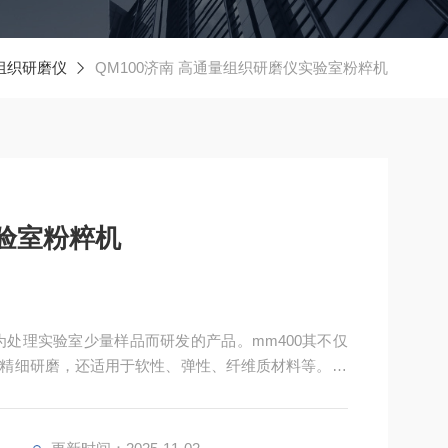
组织研磨仪
QM100济南 高通量组织研磨仪实验室粉粹机
验室粉粹机
为处理实验室少量样品而研发的产品。mm400其不仅
精细研磨，还适用于软性、弹性、纤维质材料等。 Q
骨头、头发、化学品、药品、矿物、矿石、合金、玻
织品在内的诸多材料。