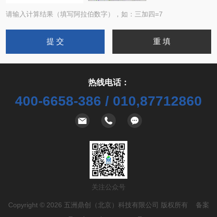
请输入计算结果（填写阿拉伯数字），如：三加四=7
热线电话：
400-6658-386 / 010,87712860
关注公众号
Copyright © 2026 五洲鼎创（北京）科技有限公司 版权所有 备案