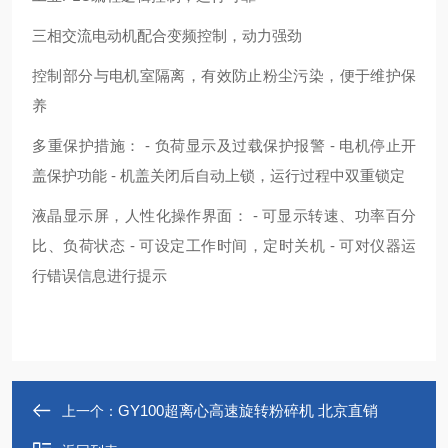
三相交流电动机配合变频控制，动力强劲
控制部分与电机室隔离，有效防止粉尘污染，便于维护保
养
多重保护措施： - 负荷显示及过载保护报警 - 电机停止开
盖保护功能 - 机盖关闭后自动上锁，运行过程中双重锁定
液晶显示屏，人性化操作界面： - 可显示转速、功率百分
比、负荷状态 - 可设定工作时间，定时关机 - 可对仪器运
行错误信息进行提示
GY100超离心高速旋转粉碎机 北京直销
上一个：