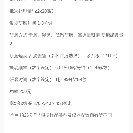
批次处理量* ≤2x20毫升
常规研磨时间 1-3分钟
研磨方式 干磨、湿磨、低温研磨、高通量研磨 研磨罐数量
2
研磨罐类型 旋盖罐（多种材质选择）、多孔板（PTFE）
振动频率（数字设定） 60-1800转/分钟（1-30赫兹）
研磨时间（数字设定） 1秒-99分钟59秒
功率 250瓦
宽x高x纵深 320 x240 x 450毫米
净重 约26公斤 *根据样品类型及仪器配置而有所不同