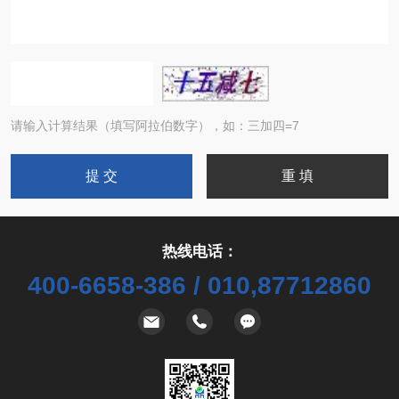
请输入计算结果（填写阿拉伯数字），如：三加四=7
热线电话：
400-6658-386 / 010,87712860