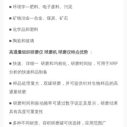
■ 环境学—肥料、电子废料、污泥
■ 矿物冶金—合金、煤炭、矿石
■ 化学品和塑料
■ 陶瓷和玻璃
高通量组织研磨仪 球磨机 球磨仪
特点优势
：
■ 快速、详细一 研磨和均相化，研磨时间短，可用于XRF
分析的快速样品制备
■ 样品处理量大，双罐研磨，并可提供针对生物样品的高
通量研磨
■ 研磨时间和振动频率可通过数字设定及显示，研磨结果
具有高度可重复性
■ 多种不同材质、容积研磨罐可供选择，应用范围广