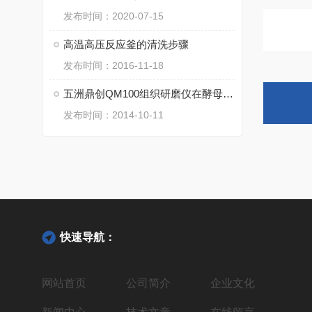
发布时间：2020-07-15
高温高压反应釜的清洗步骤
发布时间：2016-11-18
五洲鼎创QM100组织研磨仪在酵母细胞低温破碎中的应用
发布时间：2014-10-11
快速导航：
网站首页
公司简介
企业文化