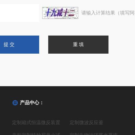
请输入计算结果（填写阿
产品中心：
定制箱式恒温微反装置
定制微波反应釜