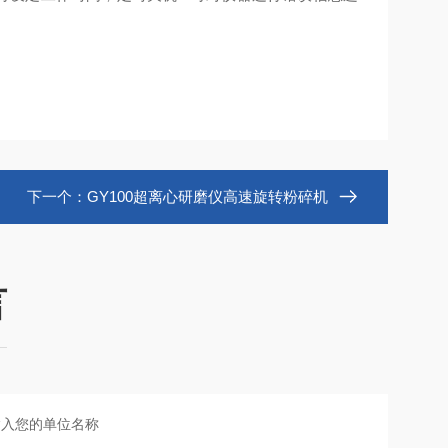
下一个：
GY100超离心研磨仪高速旋转粉碎机
言