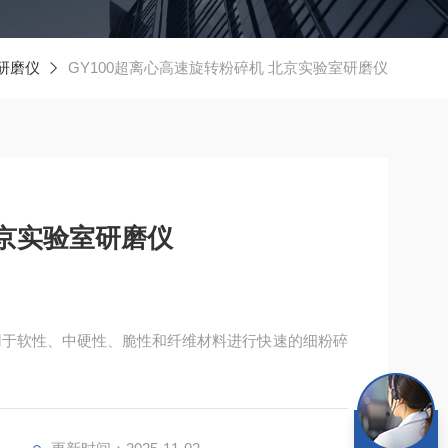
研磨仪
GY100超离心高速旋转粉碎机 北京实验室研磨仪
京实验室研磨仪
用于软性、中硬性、脆性和纤维材料进行快速的细粉碎