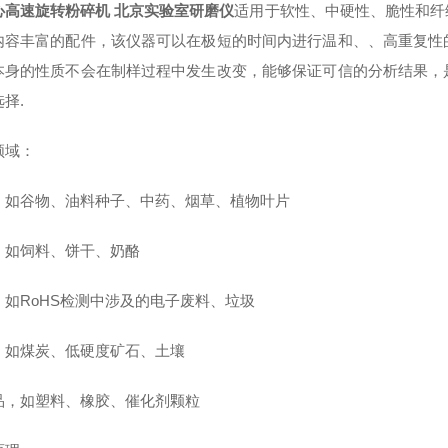
心高速旋转粉碎机 北京实验室研磨仪
适用于软性、中硬性、脆性和纤
内容丰富的配件，该仪器可以在极短的时间内进行温和、、高重复性
本身的性质不会在制样过程中发生改变，能够保证可信的分析结果，
择.
领域：
，如谷物、油料种子、中药、烟草、植物叶片
，如饲料、饼干、奶酪
，如RoHS检测中涉及的电子废料、垃圾
，如煤炭、低硬度矿石、土壤
品，如塑料、橡胶、催化剂颗粒