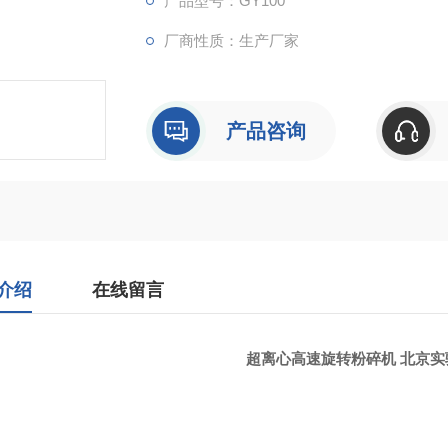
产品型号：GY100
厂商性质：生产厂家
产品咨询
介绍
在线留言
超离心高速旋转粉碎机 北京实
：