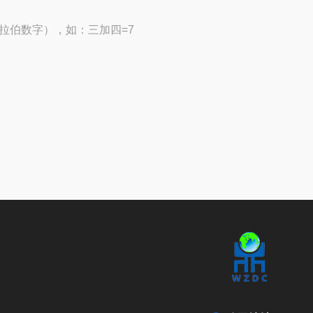
拉伯数字），如：三加四=7