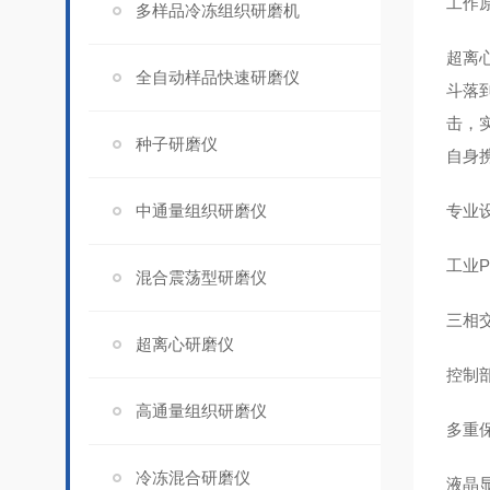
工作
多样品冷冻组织研磨机
超离
全自动样品快速研磨仪
斗落
击，
种子研磨仪
自身
中通量组织研磨仪
专业
工业
混合震荡型研磨仪
三相
超离心研磨仪
控制
高通量组织研磨仪
多重保
冷冻混合研磨仪
液晶