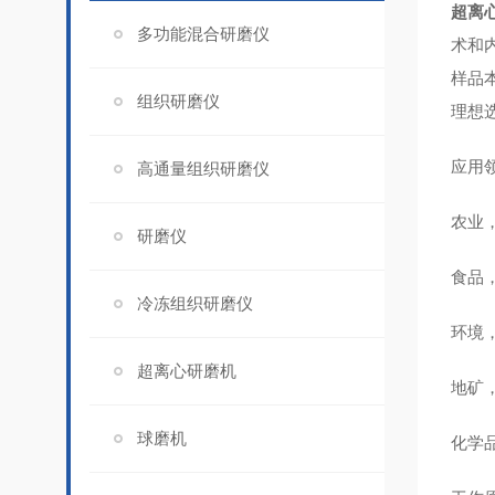
超离
多功能混合研磨仪
术和
样品
组织研磨仪
理想选
应用
高通量组织研磨仪
农业
研磨仪
食品
冷冻组织研磨仪
环境
超离心研磨机
地矿
球磨机
化学