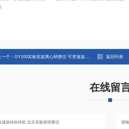
示
上一个：
GY100实验室超离心研磨仪 可变速旋转粉碎机
返回列表
在线留