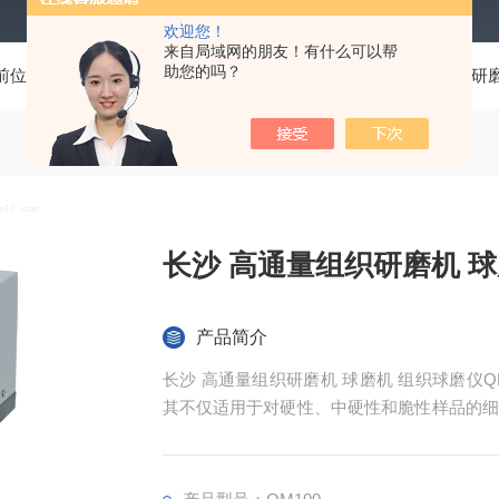
欢迎您！
来自局域网的朋友！有什么可以帮
助您的吗？
前位置：
首页
产品中心
多功能混合研磨仪
高通量组织研
长沙 高通量组织研磨机 
产品简介
长沙 高通量组织研磨机 球磨机 组织球磨
其不仅适用于对硬性、中硬性和脆性样品的细
等。 QM100球磨仪可粉碎和研磨包括纤
金、玻璃、陶瓷、土壤、污泥、谷物颗粒、塑