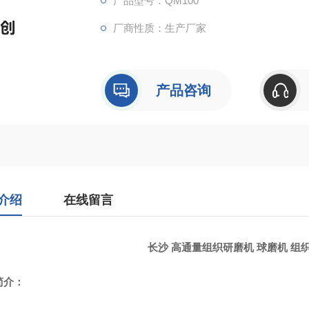
产品型号：QM100
厂商性质：生产厂家
产品咨询
介绍
在线留言
长沙 高通量组织研磨机 球磨机 组
简介：