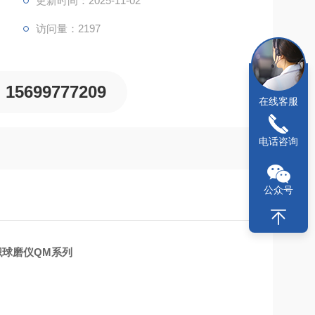
更新时间：2025-11-02
访问量：2197
15699777209
在线客服
电话咨询
公众号
织球磨仪QM系列