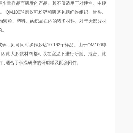
室少量样品而研发的产品。其不仅适用于对硬性、中硬
 QM100球磨仪可粉碎和研磨包括纤维组织、骨头、
物颗粒、塑料、纺织品在内的诸多材料。对于大部分材
的。
碎，则可同时操作多达10-192个样品。由于QM100球
。因此大多数材料都可以在室温下进行研磨、混合。此
供专门适合于低温研磨的研磨罐及配套附件。