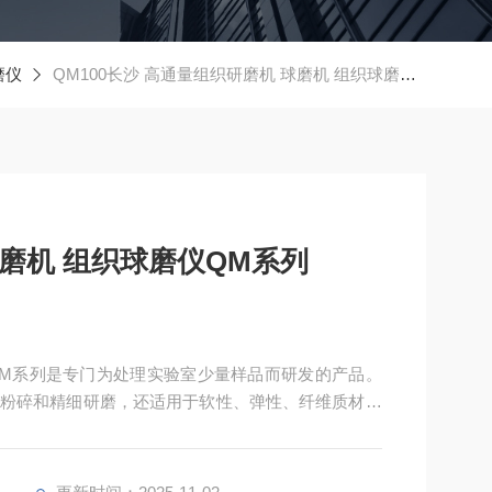
磨仪
QM100长沙 高通量组织研磨机 球磨机 组织球磨仪QM系列
球磨机 组织球磨仪QM系列
仪QM系列是专门为处理实验室少量样品而研发的产品。
粉碎和精细研磨，还适用于软性、弹性、纤维质材料
维组织、骨头、头发、化学品、药品、矿物、矿石、合
料、纺织品在内的诸多材料。