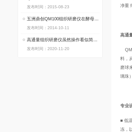
净重 
发布时间：2015-08-23
五洲鼎创QM100组织研磨仪在酵母细胞低温破碎中的应用
发布时间：2014-10-11
高通
高通量组织研磨仪虽然操作看似简单，但一定要注意细节
发布时间：2020-11-20
QM
料，
磨球
璃珠
专业
■
低
冻，