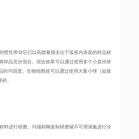
球的惯性带动它们以高能量撞击位于弧形内表面的样品材
，将样品充分混合。混合效果可以通过使用多个小直径研
品的均混度。生物细胞就可以通过使用大量小球（如玻
破碎。
性材料进行研磨。玛瑙和陶瓷制研磨罐不可用液氮进行冷