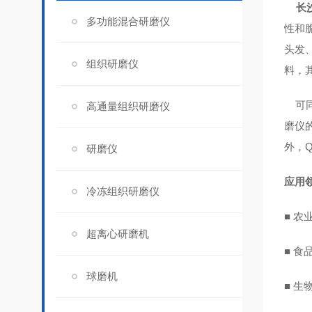
长
多功能混合研磨仪
性和
头发
组织研磨仪
料，
可
高通量组织研磨仪
磨仪
外，
研磨仪
应用
冷冻组织研磨仪
■ 
超离心研磨机
■ 
球磨机
■ 