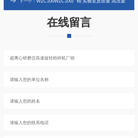
WZC100WZC100厂销 实验室反应釜 高压釜
下一个：
在线留言