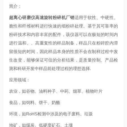
简介：
超离心研磨仪高速旋转粉碎机厂销
适用于软性、中硬性、
脆性和纤维材料进行快速的细粉碎处理。基于其可靠率的
粉碎技术和内容丰富的配件，该仪器可以在极短的时间内
进行温和、、高重复性的样品制备，样品只在粉碎腔内滞
留很短的时间，因此样品本身的性质不会在制样过程中发
生改变，能够保证可信的分析结果，是质量控制、产品检
测和科研开发中样品前处理过程的理想选择.
应用领域：
农业，如谷物、油料种子、中药、烟草、植物叶片
食品，如饲料、饼干、奶酪
环境，如RoHS检测中涉及的电子废料、垃圾
地矿，如煤炭、低硬度矿石、土壤