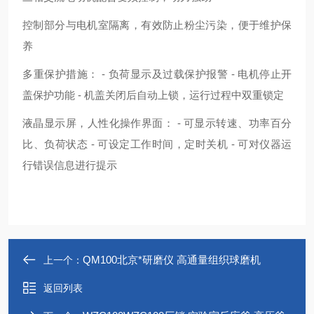
控制部分与电机室隔离，有效防止粉尘污染，便于维护保
养
多重保护措施： - 负荷显示及过载保护报警 - 电机停止开
盖保护功能 - 机盖关闭后自动上锁，运行过程中双重锁定
液晶显示屏，人性化操作界面： - 可显示转速、功率百分
比、负荷状态 - 可设定工作时间，定时关机 - 可对仪器运
行错误信息进行提示
QM100北京*研磨仪 高通量组织球磨机
上一个：
返回列表