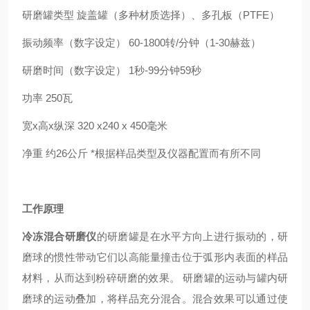
研磨罐类型 旋盖罐（多种材质选择）、多孔板（PTFE）
振动频率（数字设定） 60-1800转/分钟（1-30赫兹）
研磨时间（数字设定） 1秒-99分钟59秒
功率 250瓦
宽x高x纵深 320 x240 x 450毫米
净重 约26公斤 *根据样品类型及仪器配置而有所不同
工作原理
冷冻混合研磨仪
的研磨罐是在水平方向上进行振动的，研
磨球的惯性带动它们以高能量撞击位于弧形内表面的样品
材料，从而达到粉碎研磨的效果。 研磨罐的运动与罐内研
磨球的运动叠加，将样品充分混合。混合效果可以通过使