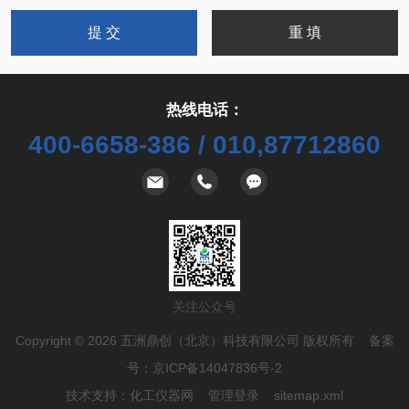
热线电话：
400-6658-386 / 010,87712860
关注公众号
Copyright © 2026 五洲鼎创（北京）科技有限公司 版权所有 备案
号：
京ICP备14047836号-2
技术支持：
化工仪器网
管理登录
sitemap.xml