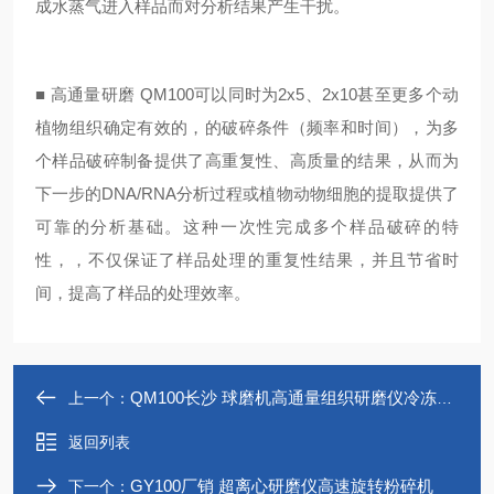
成水蒸气进入样品而对分析结果产生干扰。
■ 高通量研磨 QM100可以同时为2x5、2x10甚至更多个动
植物组织确定有效的，的破碎条件（频率和时间），为多
个样品破碎制备提供了高重复性、高质量的结果，从而为
下一步的DNA/RNA分析过程或植物动物细胞的提取提供了
可靠的分析基础。这种一次性完成多个样品破碎的特
性，，不仅保证了样品处理的重复性结果，并且节省时
间，提高了样品的处理效率。
QM100长沙 球磨机高通量组织研磨仪冷冻研磨仪
上一个：
返回列表
GY100厂销 超离心研磨仪高速旋转粉碎机
下一个：