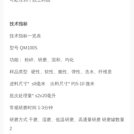
技术指标
技术指标一览表
型号
QM100S
功能 : 粉碎、研磨、混和、均化
样品类型 硬性、软性、脆性、弹性、含水、纤维质
进料尺寸* ≤8毫米 出料尺寸* 约5-10 微米
批次处理量* ≤2x20毫升
常规研磨时间 1-3分钟
研磨方式 干磨、湿磨、低温研磨、高通量研磨 研磨罐数量
2