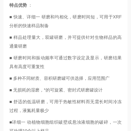
特点优势
：
■ 快速、详细一 研磨和均相化，研磨时间短，可用于XRF
分析的快速样品制备
■ 样品处理量大，双罐研磨，并可提供针对生物样品的高
通量研磨
■ 研磨时间和振动频率可通过数字设定及显示，研磨结果
具有高度可重复性
■ 多种不同材质、容积研磨罐可供选择，应用范围广
■ 无损耗的湿磨，*的可旋紧、密封式研磨罐设计
■ 舒适的低温研磨，可用于热敏性材料而无需长时间冷冻
过程，液氮耗量极少
■详细一 动植物细胞组织破壁或悬浊液细胞的破碎，一次
可处理10个以上样品