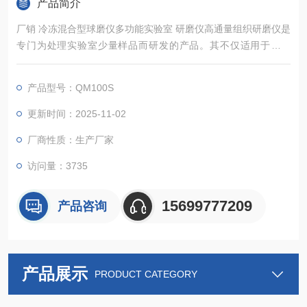
产品简介
厂销 冷冻混合型球磨仪多功能实验室 研磨仪高通量组织研磨仪是
专门为处理实验室少量样品而研发的产品。其不仅适用于对硬
性、中硬性和脆性样品的细粉碎和精细研磨，还适用于软性、弹
性、纤维质材料等。
产品型号：QM100S
更新时间：2025-11-02
厂商性质：生产厂家
访问量：3735
15699777209
产品咨询
产品展示
PRODUCT CATEGORY