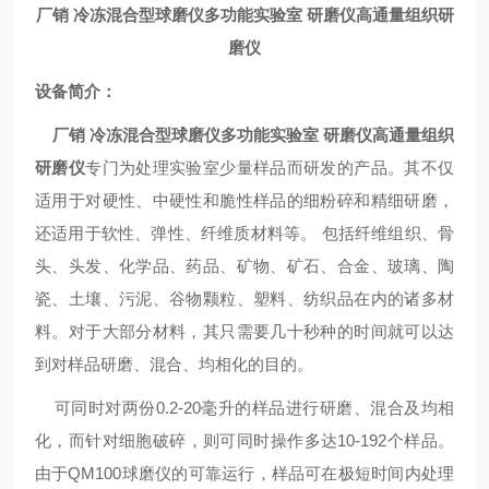
厂销 冷冻混合型球磨仪多功能实验室 研磨仪高通量组织研
磨仪
设备简介：
厂销 冷冻混合型球磨仪多功能实验室 研磨仪高通量组织
研磨仪
专门为处理实验室少量样品而研发的产品。其不仅
适用于对硬性、中硬性和脆性样品的细粉碎和精细研磨，
还适用于软性、弹性、纤维质材料等。 包括纤维组织、骨
头、头发、化学品、药品、矿物、矿石、合金、玻璃、陶
瓷、土壤、污泥、谷物颗粒、塑料、纺织品在内的诸多材
料。对于大部分材料，其只需要几十秒种的时间就可以达
到对样品研磨、混合、均相化的目的。
可同时对两份0.2-20毫升的样品进行研磨、混合及均相
化，而针对细胞破碎，则可同时操作多达10-192个样品。
由于QM100球磨仪的可靠运行，样品可在极短时间内处理