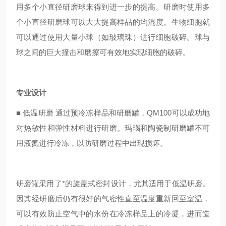
用多个小直径研磨球来得到进一步的提高。研磨时使用多
个小直径研磨球可以大大提高样品的均混度。生物细胞就
可以通过使用大量小球（如玻璃珠）进行细胞破碎。球与
球之间的巨大撞击和磨擦可有效地实现细胞的破碎。
专业设计
■
低温研磨 通过预冷冻样品和研磨罐，QM100可以成功地
对热敏性和弹性材料进行研磨。玛瑙和陶瓷制研磨罐不可
用液氮进行冷冻，以防研磨过程中出现损坏。
研磨罐采用了*的旋盖式密封设计，尤其适用于低温研磨。
因其经研磨后仍有很好的气密性直至温度重新回至室温，
可以有效防止空气中的水份在冷冻样品上的冷凝，进而造