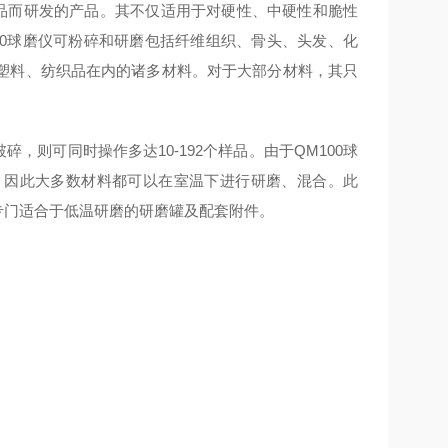
品而研发的产品。其不仅适用于对硬性、中硬性和脆性
00球磨仪可粉碎和研磨包括纤维组织、骨头、头发、化
塑料、纺织品在内的诸多材料。对于大部分材料，其只
碎，则可同时操作多达10-192个样品。由于QM100球
。因此大多数材料都可以在室温下进行研磨、混合。此
供专门适合于低温研磨的研磨罐及配套附件。