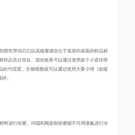
球的惯性带动它们以高能量撞击位于弧形内表面的样品材
，将样品充分混合。混合效果可以通过使用多个小直径研
品的均混度。生物细胞就可以通过使用大量小球（如玻
破碎。
性材料进行研磨。玛瑙和陶瓷制研磨罐不可用液氮进行冷