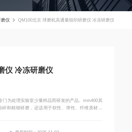
研磨仪
QM100北京 球磨机高通量组织研磨仪 冷冻研磨仪
磨仪 冷冻研磨仪
专门为处理实验室少量样品而研发的产品。mm400其
粉碎和精细研磨，还适用于软性、弹性、纤维质材料
维组织、骨头、头发、化学品、药品、矿物、矿石、合
料、纺织品在内的诸多材料。