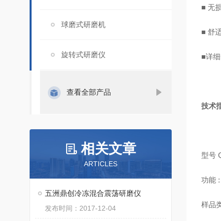
■ 
球磨式研磨机
■ 
旋转式研磨仪
■详
查看全部产品
技术
相关文章
型号 
ARTICLES
功能
五洲鼎创冷冻混合震荡研磨仪
样品
发布时间：2017-12-04