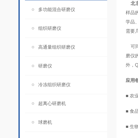
北
多功能混合研磨仪
样品
学品
组织研磨仪
需要
可
高通量组织研磨仪
磨仪
外，
研磨仪
应用
冷冻组织研磨仪
■ 
超离心研磨机
■ 
球磨机
■ 