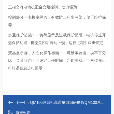
三相交流电动机配合变频控制，动力强劲
控制部分与电机室隔离，有效防止粉尘污染，便于维护保
养
多重保护措施： - 负荷显示及过载保护报警 - 电机停止开
盖保护功能 - 机盖关闭后自动上锁，运行过程中双重锁定
液晶显示屏，人性化操作界面： - 可显示转速、功率百分
比、负荷状态 - 可设定工作时间，定时关机 - 可对仪器运
行错误信息进行提示
QM100球磨机高通量组织研磨仪QM100系列厂方直销冷冻研磨仪
上一个：
返回列表