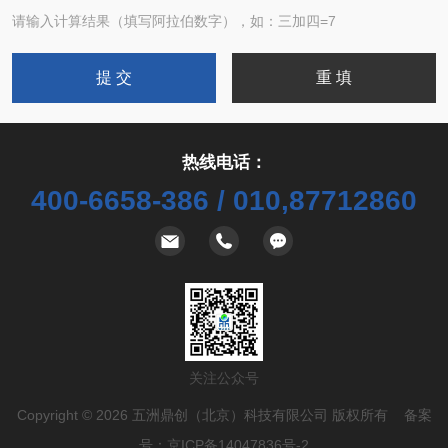
请输入计算结果（填写阿拉伯数字），如：三加四=7
热线电话：
400-6658-386 / 010,87712860
关注公众号
Copyright © 2026 五洲鼎创（北京）科技有限公司 版权所有 备案
号：
京ICP备14047836号-2