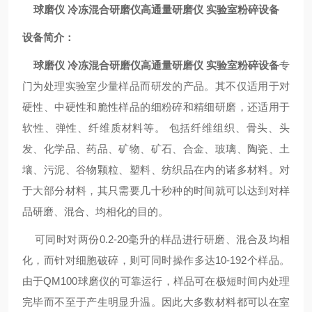
球磨仪 冷冻混合研磨仪高通量研磨仪 实验室粉碎设备
设备简介：
球磨仪 冷冻混合研磨仪高通量研磨仪 实验室粉碎设备
专
门为处理实验室少量样品而研发的产品。其不仅适用于对
硬性、中硬性和脆性样品的细粉碎和精细研磨，还适用于
软性、弹性、纤维质材料等。 包括纤维组织、骨头、头
发、化学品、药品、矿物、矿石、合金、玻璃、陶瓷、土
壤、污泥、谷物颗粒、塑料、纺织品在内的诸多材料。对
于大部分材料，其只需要几十秒种的时间就可以达到对样
品研磨、混合、均相化的目的。
可同时对两份0.2-20毫升的样品进行研磨、混合及均相
化，而针对细胞破碎，则可同时操作多达10-192个样品。
由于QM100球磨仪的可靠运行，样品可在极短时间内处理
完毕而不至于产生明显升温。因此大多数材料都可以在室