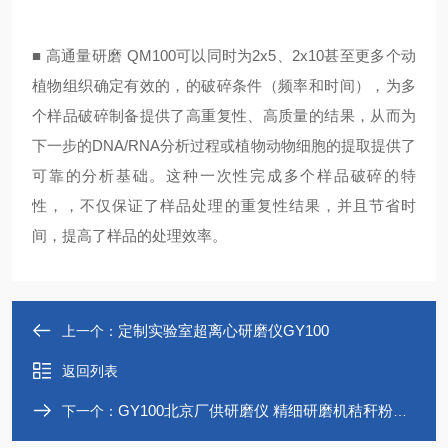
■ 高通量研磨 QM100可以同时为2x5、2x10甚至更多个动
植物组织确定有效的，的破碎条件（频率和时间），为多
个样品破碎制备提供了高重复性、高质量的结果，从而为
下一步的DNA/RNA分析过程或植物动物细胞的提取提供了
可靠的分析基础。这种一次性完成多个样品破碎的特
性，，不仅保证了样品处理的重复性结果，并且节省时
间，提高了样品的处理效率。
定制实验室超离心研磨仪GY100
上一个：
返回列表
GY100北京厂供研磨仪 精细研磨机秸秆粉粹机
下一个：