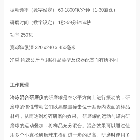
振动频率（数字设定） 60-1800转/分钟（1-30赫兹）
研磨时间（数字设定） 1秒-99分钟59秒
功率 250瓦
宽x高x纵深 320 x240 x 450毫米
净重 约26公斤 *根据样品类型及仪器配置而有所不同
工作原理
冷冻混合研磨仪
的研磨罐是在水平方向上进行振动的，研
磨球的惯性带动它们以高能量撞击位于弧形内表面的样品
材料，从而达到粉碎研磨的效果。 研磨罐的运动与罐内研
磨球的运动叠加，将样品充分混合。混合效果可以通过使
用多个小直径研磨球来得到进一步的提高。研磨时使用多