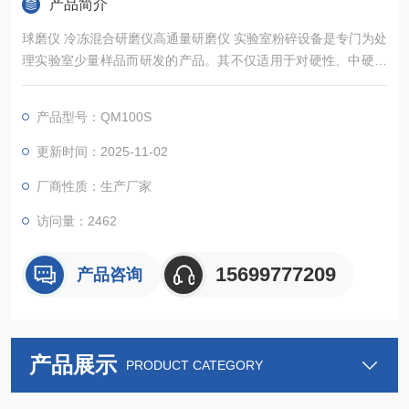
产品简介
球磨仪 冷冻混合研磨仪高通量研磨仪 实验室粉碎设备是专门为处
理实验室少量样品而研发的产品。其不仅适用于对硬性、中硬性
和脆性样品的细粉碎和精细研磨，还适用于软性、弹性、纤维质
材料等。
产品型号：QM100S
更新时间：2025-11-02
厂商性质：生产厂家
访问量：2462
15699777209
产品咨询
产品展示
PRODUCT CATEGORY