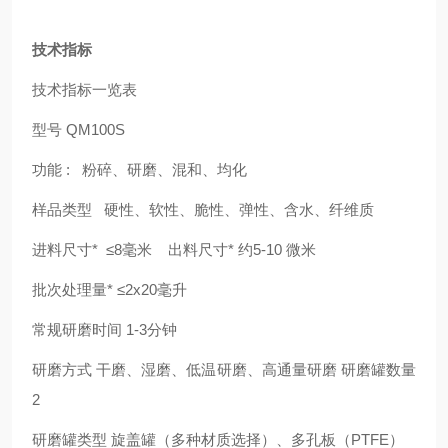
技术指标
技术指标一览表
型号
QM100S
功能 : 粉碎、研磨、混和、均化
样品类型 硬性、软性、脆性、弹性、含水、纤维质
进料尺寸* ≤8毫米 出料尺寸* 约5-10 微米
批次处理量* ≤2x20毫升
常规研磨时间 1-3分钟
研磨方式 干磨、湿磨、低温研磨、高通量研磨 研磨罐数量
2
研磨罐类型 旋盖罐（多种材质选择）、多孔板（PTFE）