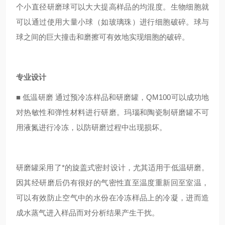
个小直径研磨球可以大大提高样品的均混度。生物细胞就
可以通过使用大量小球（如玻璃珠）进行细胞破碎。球与
球之间的巨大撞击和磨擦可有效地实现细胞的破碎。
专业设计
■
低温研磨 通过预冷冻样品和研磨罐，QM100可以成功地
对热敏性和弹性材料进行研磨。玛瑙和陶瓷制研磨罐不可
用液氮进行冷冻，以防研磨过程中出现损坏。
研磨罐采用了*的旋盖式密封设计，尤其适用于低温研磨。
因其经研磨后仍有很好的气密性直至温度重新回至室温，
可以有效防止空气中的水份在冷冻样品上的冷凝，进而造
成水蒸气进入样品而对分析结果产生干扰。