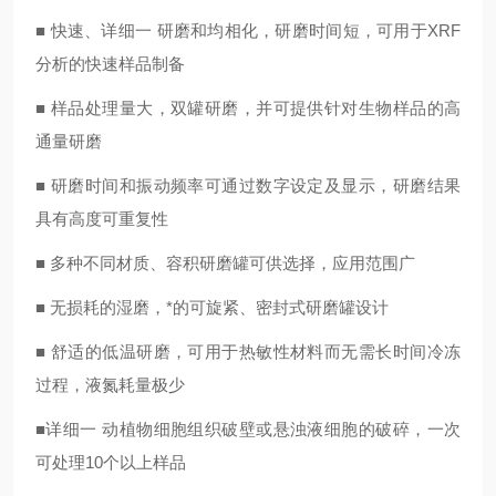
■ 快速、详细一 研磨和均相化，研磨时间短，可用于XRF
分析的快速样品制备
■ 样品处理量大，双罐研磨，并可提供针对生物样品的高
通量研磨
■ 研磨时间和振动频率可通过数字设定及显示，研磨结果
具有高度可重复性
■ 多种不同材质、容积研磨罐可供选择，应用范围广
■ 无损耗的湿磨，*的可旋紧、密封式研磨罐设计
■ 舒适的低温研磨，可用于热敏性材料而无需长时间冷冻
过程，液氮耗量极少
■详细一 动植物细胞组织破壁或悬浊液细胞的破碎，一次
可处理10个以上样品