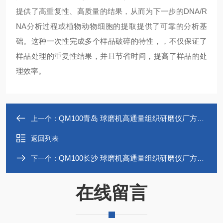
提供了高重复性、高质量的结果，从而为下一步的DNA/R
NA分析过程或植物动物细胞的提取提供了可靠的分析基
础。这种一次性完成多个样品破碎的特性，，不仅保证了
样品处理的重复性结果，并且节省时间，提高了样品的处
理效率。
QM100青岛 球磨机高通量组织研磨仪厂方直销冷冻研磨仪
上一个：
返回列表
QM100长沙 球磨机高通量组织研磨仪厂方直销冷冻研磨仪
下一个：
在线留言