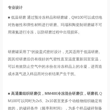
专业设计
■
低温研磨 通过预冷冻样品和研磨罐，QM100可以成功地
对热敏性和弹性材料进行研磨。玛瑙和陶瓷制研磨罐不可
用液氮进行冷冻，以防研磨过程中出现损坏。
研磨罐采用了*的旋盖式密封设计，尤其适用于低温研磨。
因其经研磨后仍有很好的气密性直至温度重新回至室温，
可以有效防止空气中的水份在冷冻样品上的冷凝，进而造
成水蒸气进入样品而对分析结果产生干扰。
■
高通量组织研磨仪，MM400冷冻混合研磨仪，研磨机
Q
M100可以同时为2x5、2x10甚至更多个动植物组织确定有
效的，的破碎条件（频率和时间），为多个样品破碎制备