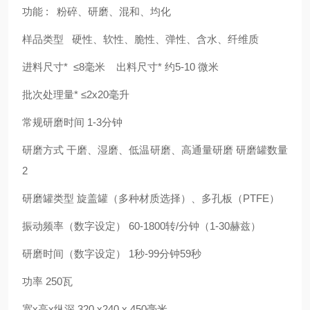
功能 : 粉碎、研磨、混和、均化
样品类型 硬性、软性、脆性、弹性、含水、纤维质
进料尺寸* ≤8毫米 出料尺寸* 约5-10 微米
批次处理量* ≤2x20毫升
常规研磨时间 1-3分钟
研磨方式 干磨、湿磨、低温研磨、高通量研磨 研磨罐数量
2
研磨罐类型 旋盖罐（多种材质选择）、多孔板（PTFE）
振动频率（数字设定） 60-1800转/分钟（1-30赫兹）
研磨时间（数字设定） 1秒-99分钟59秒
功率 250瓦
宽x高x纵深 320 x240 x 450毫米