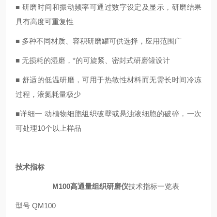
■ 研磨时间和振动频率可通过数字设定及显示，研磨结果
具有高度可重复性
■ 多种不同材质、容积研磨罐可供选择，应用范围广
■ 无损耗的湿磨，*的可旋紧、密封式研磨罐设计
■ 舒适的低温研磨，可用于热敏性材料而无需长时间冷冻
过程，液氮耗量极少
■详细一 动植物细胞组织破壁或悬浊液细胞的破碎，一次
可处理10个以上样品
技术指标
M100高通量组织研磨仪
技术指标一览表
型号 QM100