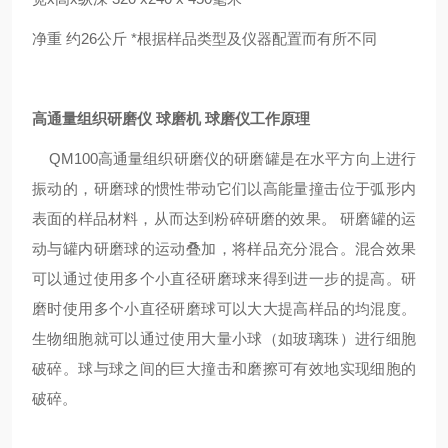
净重 约26公斤 *根据样品类型及仪器配置而有所不同
高通量组织研磨仪 球磨机 球磨仪
工作原理
QM100高通量组织研磨仪的研磨罐是在水平方向上进行
振动的，研磨球的惯性带动它们以高能量撞击位于弧形内
表面的样品材料，从而达到粉碎研磨的效果。 研磨罐的运
动与罐内研磨球的运动叠加，将样品充分混合。混合效果
可以通过使用多个小直径研磨球来得到进一步的提高。研
磨时使用多个小直径研磨球可以大大提高样品的均混度。
生物细胞就可以通过使用大量小球（如玻璃珠）进行细胞
破碎。球与球之间的巨大撞击和磨擦可有效地实现细胞的
破碎。