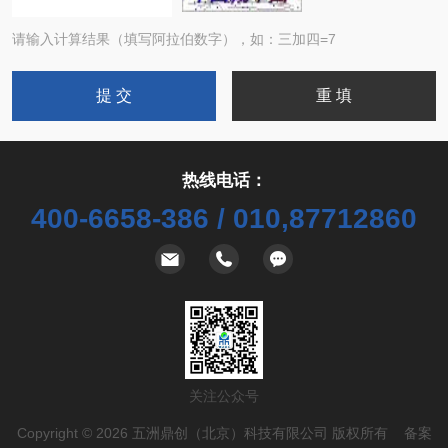
请输入计算结果（填写阿拉伯数字），如：三加四=7
热线电话：
400-6658-386 / 010,87712860
关注公众号
Copyright © 2026 五洲鼎创（北京）科技有限公司 版权所有 备案