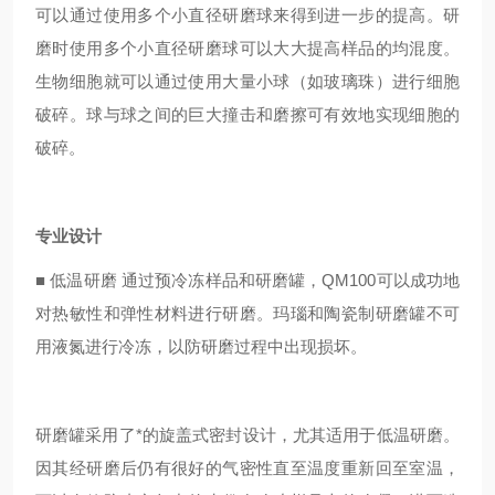
可以通过使用多个小直径研磨球来得到进一步的提高。研
磨时使用多个小直径研磨球可以大大提高样品的均混度。
生物细胞就可以通过使用大量小球（如玻璃珠）进行细胞
破碎。球与球之间的巨大撞击和磨擦可有效地实现细胞的
破碎。
专业设计
■
低温研磨 通过预冷冻样品和研磨罐，QM100可以成功地
对热敏性和弹性材料进行研磨。玛瑙和陶瓷制研磨罐不可
用液氮进行冷冻，以防研磨过程中出现损坏。
研磨罐采用了*的旋盖式密封设计，尤其适用于低温研磨。
因其经研磨后仍有很好的气密性直至温度重新回至室温，