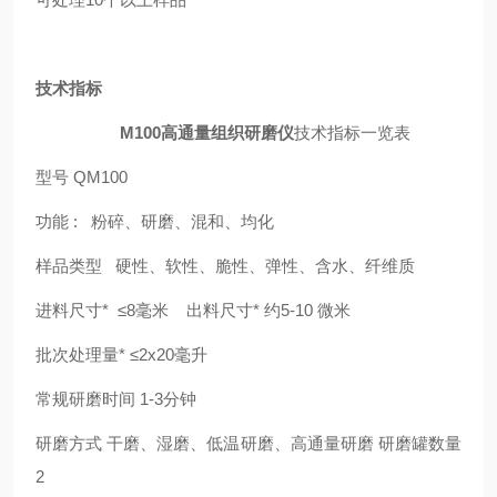
技术指标
M100高通量组织研磨仪
技术指标一览表
型号 QM100
功能 : 粉碎、研磨、混和、均化
样品类型 硬性、软性、脆性、弹性、含水、纤维质
进料尺寸* ≤8毫米 出料尺寸* 约5-10 微米
批次处理量* ≤2x20毫升
常规研磨时间 1-3分钟
研磨方式 干磨、湿磨、低温研磨、高通量研磨 研磨罐数量
2