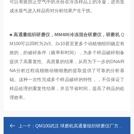
可以有效防止空气中的水份在冷冻样品上的冷凝，进而造
成水蒸气进入样品而对分析结果产生干扰。
■
高通量组织研磨仪，MM400冷冻混合研磨仪，研磨机
Q
M100可以同时为2x5、2x10甚至更多个动植物组织确定有
效的，的破碎条件（频率和时间），为多个样品破碎制备
提供了高重复性、高质量的结果，从而为下一步的DNA/R
NA分析过程或植物动物细胞的提取提供了可靠的分析基
础。这种一次性完成多个样品破碎的特性，，不仅保证了
样品处理的重复性结果，并且节省时间，提高了样品的处
理效率。
QM100武汉 球磨机高通量组织研磨仪厂方直销冷冻研磨仪
上一个：