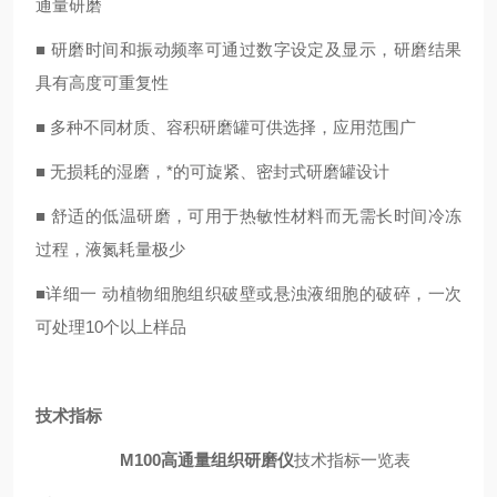
通量研磨
■ 研磨时间和振动频率可通过数字设定及显示，研磨结果
具有高度可重复性
■ 多种不同材质、容积研磨罐可供选择，应用范围广
■ 无损耗的湿磨，*的可旋紧、密封式研磨罐设计
■ 舒适的低温研磨，可用于热敏性材料而无需长时间冷冻
过程，液氮耗量极少
■详细一 动植物细胞组织破壁或悬浊液细胞的破碎，一次
可处理10个以上样品
技术指标
M100高通量组织研磨仪
技术指标一览表