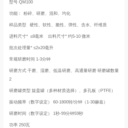
型号 QM100
功能 : 粉碎、研磨、混和、均化
样品类型 硬性、软性、脆性、弹性、含水、纤维质
进料尺寸* ≤8毫米 出料尺寸* 约5-10 微米
批次处理量* ≤2x20毫升
常规研磨时间 1-3分钟
研磨方式 干磨、湿磨、低温研磨、高通量研磨 研磨罐数量
2
研磨罐类型 旋盖罐（多种材质选择）、多孔板（PTFE）
振动频率（数字设定） 60-1800转/分钟（1-30赫兹）
研磨时间（数字设定） 1秒-99分钟59秒
功率 250瓦