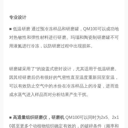
专业设计
■
低温研磨 通过预冷冻样品和研磨罐，QM100可以成功地
对热敏性和弹性材料进行研磨。玛瑙和陶瓷制研磨罐不可
用液氮进行冷冻，以防研磨过程中出现损坏。
研磨罐采用了*的旋盖式密封设计，尤其适用于低温研磨。
因其经研磨后仍有很好的气密性直至温度重新回至室温，
可以有效防止空气中的水份在冷冻样品上的冷凝，进而造
成水蒸气进入样品而对分析结果产生干扰。
■
高通量组织研磨仪，研磨机
QM100可以同时为2x5、2x1
0甚至更多个动植物组织确定有效的，的破碎条件（频率和