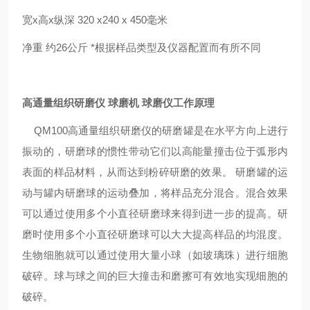
宽x高x纵深 320 x240 x 450毫米
净重 约26公斤 *根据样品类型及仪器配置而有所不同
高通量组织研磨仪 球磨机 球磨仪
工作原理
QM100高通量组织研磨仪的研磨罐是在水平方向上进行
振动的，研磨球的惯性带动它们以高能量撞击位于弧形内
表面的样品材料，从而达到粉碎研磨的效果。 研磨罐的运
动与罐内研磨球的运动叠加，将样品充分混合。混合效果
可以通过使用多个小直径研磨球来得到进一步的提高。研
磨时使用多个小直径研磨球可以大大提高样品的均混度。
生物细胞就可以通过使用大量小球（如玻璃珠）进行细胞
破碎。球与球之间的巨大撞击和磨擦可有效地实现细胞的
破碎。