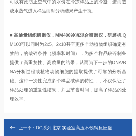
可以有效防止空气中的水份在冷冻样品上的冷凝，进而造
成水蒸气进入样品而对分析结果产生干扰。
■
高通量组织研磨仪，MM400冷冻混合研磨仪，研磨机
Q
M100可以同时为2x5、2x10甚至更多个动植物组织确定有
效的，的破碎条件（频率和时间），为多个样品破碎制备
提供了高重复性、高质量的结果，从而为下一步的DNA/R
NA分析过程或植物动物细胞的提取提供了可靠的分析基
础。这种一次性完成多个样品破碎的特性，，不仅保证了
样品处理的重复性结果，并且节省时间，提高了样品的处
理效率。
DC系列北京 实验室高压不锈钢反应釜
上一个：