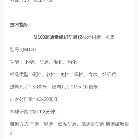
技术指标
M100高通量组织研磨仪
技术指标一览表
型号 QM100
功能 : 粉碎、研磨、混和、均化
样品类型 硬性、软性、脆性、弹性、含水、纤维质
进料尺寸* ≤8毫米 出料尺寸* 约5-10 微米
批次处理量* ≤2x20毫升
常规研磨时间 1-3分钟
研磨方式 干磨、湿磨、低温研磨、高通量研磨 研磨罐数量
2