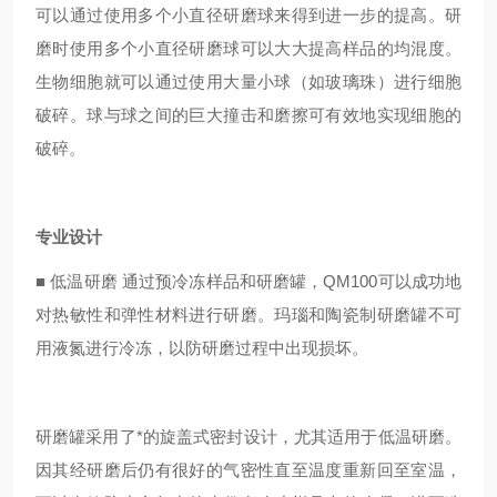
可以通过使用多个小直径研磨球来得到进一步的提高。研
磨时使用多个小直径研磨球可以大大提高样品的均混度。
生物细胞就可以通过使用大量小球（如玻璃珠）进行细胞
破碎。球与球之间的巨大撞击和磨擦可有效地实现细胞的
破碎。
专业设计
■
低温研磨 通过预冷冻样品和研磨罐，QM100可以成功地
对热敏性和弹性材料进行研磨。玛瑙和陶瓷制研磨罐不可
用液氮进行冷冻，以防研磨过程中出现损坏。
研磨罐采用了*的旋盖式密封设计，尤其适用于低温研磨。
因其经研磨后仍有很好的气密性直至温度重新回至室温，