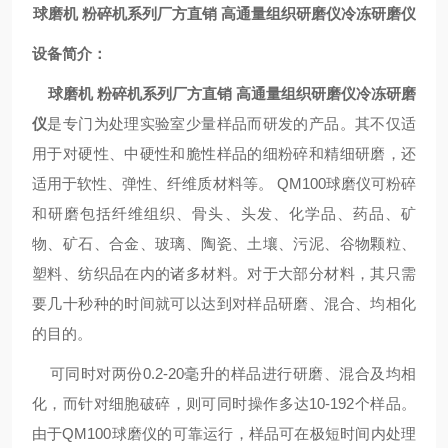
球磨机 粉碎机系列厂方直销 高通量组织研磨仪冷冻研磨仪
设备简介：
球磨机 粉碎机系列厂方直销 高通量组织研磨仪冷冻研磨
仪
是专门为处理实验室少量样品而研发的产品。其不仅适
用于对硬性、中硬性和脆性样品的细粉碎和精细研磨，还
适用于软性、弹性、纤维质材料等。 QM100球磨仪可粉碎
和研磨包括纤维组织、骨头、头发、化学品、药品、矿
物、矿石、合金、玻璃、陶瓷、土壤、污泥、谷物颗粒、
塑料、纺织品在内的诸多材料。对于大部分材料，其只需
要几十秒种的时间就可以达到对样品研磨、混合、均相化
的目的。
可同时对两份0.2-20毫升的样品进行研磨、混合及均相
化，而针对细胞破碎，则可同时操作多达10-192个样品。
由于QM100球磨仪的可靠运行，样品可在极短时间内处理