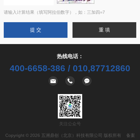
请输入计算结果（填写阿拉伯数字），如：三加四=7
热线电话：
400-6658-386 / 010,87712860
关注公众号
Copyright © 2026 五洲鼎创（北京）科技有限公司 版权所有 备案