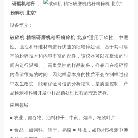
研磨机秸秆
粉粹机 北京*
设备简介
：
破碎机 精细研磨机秸秆粉粹机 北京*
适用于软性、中硬
性、脆性和纤维材料进行快速的细粉碎处理。基于其可靠
率的粉碎技术和内容丰富的配件，该仪器可以在极短的时
间内进行温和、、高重复性的样品制备，样品只在粉碎腔
内滞留很短的时间，因此样品本身的性质不会在制样过程
中发生改变，能够保证可信的分析结果，是质量控制、产
品检测和科研开发中样品前处理过程的理想选择.
应用领域
■ 农业，如谷物、油料种子、中药、烟草、植物叶片
■ 食品，如饲料、饼干、奶酪 ■ 环境，如RoHS检测中涉