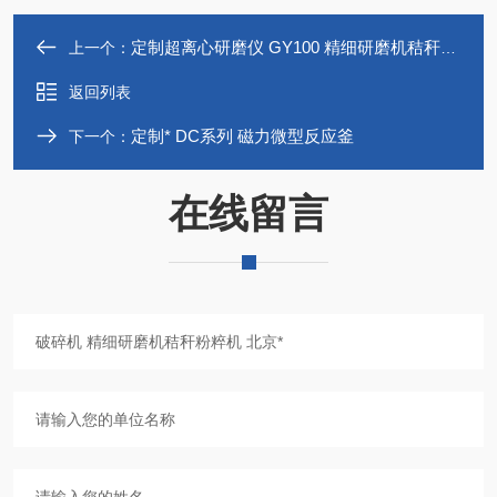
定制超离心研磨仪 GY100 精细研磨机秸秆粉粹机*
上一个：
返回列表
定制* DC系列 磁力微型反应釜
下一个：
在线留言