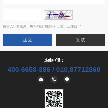
请输入计算结果（填写阿拉伯数字），如：三加四=7
热线电话：
400-6658-386 / 010,87712860