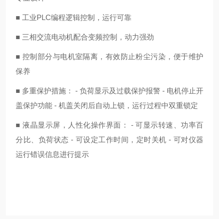
■ 工业PLC编程逻辑控制，运行可靠
■ 三相交流电动机配合变频控制，动力强劲
■ 控制部分与电机室隔离，有效防止粉尘污染，便于维护
保养
■ 多重保护措施： - 负荷显示及过载保护报警 - 电机停止开
盖保护功能 - 机盖关闭后自动上锁，运行过程中双重锁定
■ 液晶显示屏，人性化操作界面： - 可显示转速、功率百
分比、负荷状态 - 可设定工作时间，定时关机 - 可对仪器
运行错误信息进行提示