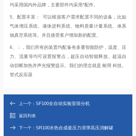
均采用国内外品牌，主要部件均采用*配件。
5、配置丰富： 可以根据客户需求配置不同的设备，比如
气体增压系统、液体进料系统、物料质量计量系统、体系
抽真空系统等。并且接受客户增加新的配置。
6、：，我们所有的装置均配备有多重智能防护，温度、压
力、流量等均可设置报警点，超压自动智能释放。超温自
动切断加热并声光报警提示。我们的理念就是 耐用 科技。
管式反应器
SF100全自动实验室筛分机
上一个：
返回列表
SR100水热合成釜压力溶弹高压消解罐
下一个：