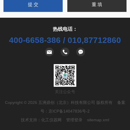
热线电话：
400-6658-386 / 010,87712860
关注公众号
Copyright © 2026 五洲鼎创（北京）科技有限公司 版权所有 备案
号：
京ICP备14047836号-2
技术支持：
化工仪器网
管理登录
sitemap.xml