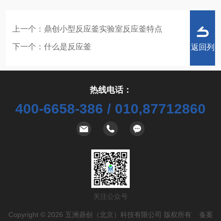
上一个：
鼎创小型反应釜实验室反应釜特点
下一个：
什么是反应釜
返回列
热线电话：
400-6658-386 / 010,87712860
表
关注公众号
Copyright © 2026 五洲鼎创（北京）科技有限公司 版权所有 备案