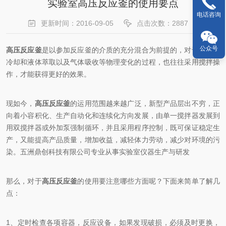
实验室高压反应釜的使用要点
电话咨询
更新时间：2016-09-05
点击次数：2887
公众号
高压反应釜
是以参加反应釜的介质的充分混合为前提的，对于加热、
冷却和液体萃取以及气体吸收等物理变化的过程，也往往采用搅拌操
作，才能获得更好的效果。
现如今，
高压反应釜
的运用范围越来越广泛，新型产品层出不穷，正
向着小容积化、生产自动化和连续化方向发展，由单一搅拌器发展到
用双搅拌器或外加泵强制循环，并且采用程序控制，既可保证稳定生
产，又能提高产品质量，增加收益，减轻体力劳动，减少对环境的污
染。五洲鼎创科技有限公司专业从事实验室仪器生产与研发
那么，对于
高压反应釜
的使用要注意哪些方面呢？下面来简单了解几
点：
1、定时检查各项容器，反应设备，如果发现破损，必须及时更换，