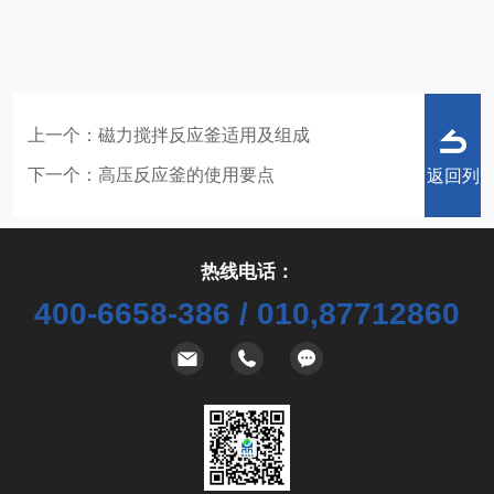
上一个：
磁力搅拌反应釜适用及组成
下一个：
高压反应釜的使用要点
返回列
热线电话：
400-6658-386 / 010,87712860
表