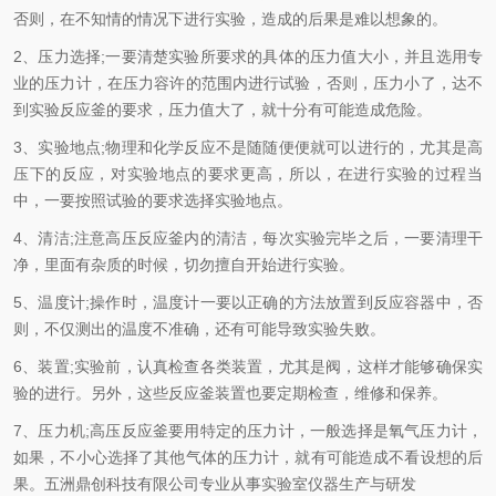
否则，在不知情的情况下进行实验，造成的后果是难以想象的。
2、压力选择;一要清楚实验所要求的具体的压力值大小，并且选用专
业的压力计，在压力容许的范围内进行试验，否则，压力小了，达不
到实验反应釜的要求，压力值大了，就十分有可能造成危险。
3、实验地点;物理和化学反应不是随随便便就可以进行的，尤其是高
压下的反应，对实验地点的要求更高，所以，在进行实验的过程当
中，一要按照试验的要求选择实验地点。
4、清洁;注意高压反应釜内的清洁，每次实验完毕之后，一要清理干
净，里面有杂质的时候，切勿擅自开始进行实验。
5、温度计;操作时，温度计一要以正确的方法放置到反应容器中，否
则，不仅测出的温度不准确，还有可能导致实验失败。
6、装置;实验前，认真检查各类装置，尤其是阀，这样才能够确保实
验的进行。另外，这些反应釜装置也要定期检查，维修和保养。
7、压力机;高压反应釜要用特定的压力计，一般选择是氧气压力计，
如果，不小心选择了其他气体的压力计，就有可能造成不看设想的后
果。五洲鼎创科技有限公司专业从事实验室仪器生产与研发