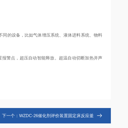
不同的设备，比如气体增压系统、液体进料系统、物料
置报警点，超压自动智能释放。超温自动切断加热并声
下一个：
WZDC-26催化剂评价装置固定床反应釜