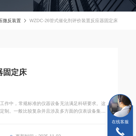
压微反装置
WZDC-26管式催化剂评价装置反应器固定床
器固定床
研工作中，常规标准的仪器设备无法满足科研要求。这
定制。一般比较复杂并且涉及多方面的仪表设备集成
在线客服