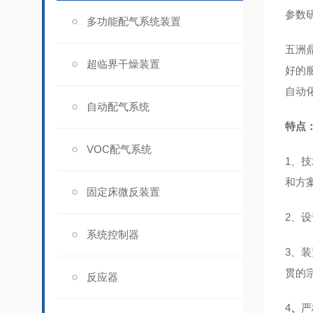
参数
多功能配气系统装置
五洲
超临界干燥装置
好的
自动
自动配气系统
特点
VOC配气系统
1、
和方
固定床微反装置
2、设
系统控制器
3、
贯的
反应器
4
、
严