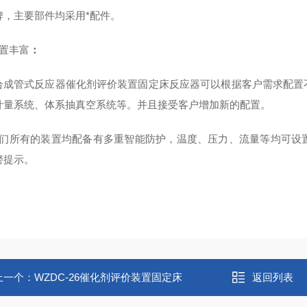
牌，主要部件均采用*配件。
置丰富
：
合成管式反应器催化剂评价装置固定床反应器
可以根据客户需求配置
计量系统、体系抽真空系统等。并且接受客户增加新的配置。
们所有的装置均配备有多重智能防护，温度、压力、流量等均可设
警提示。
上一个：
WZDC-26催化剂评价装置固定床
返回列表