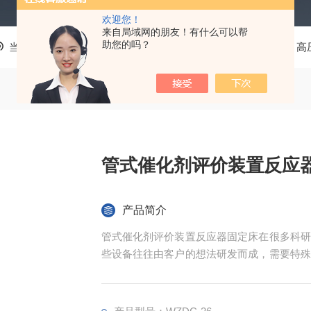
欢迎您！
来自局域网的朋友！有什么可以帮
助您的吗？
当前位置：
首页
产品中心
系统集成、非标定制装置
高
管式催化剂评价装置反应
产品简介
管式催化剂评价装置反应器固定床​在很多科
些设备往往由客户的想法研发而成，需要特殊
并控制。