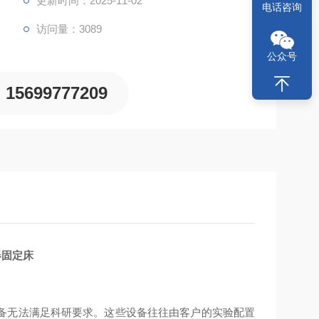
更新时间：2025-11-02
电话咨询
访问量：3089
公众号
15699777209
器固定床
备无法满足科研要求。这些设备往往由客户的实验配置