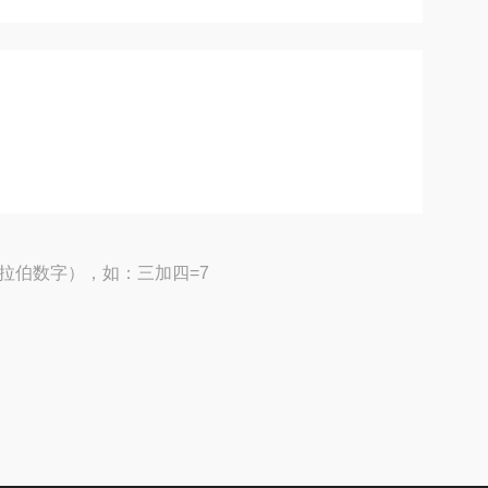
拉伯数字），如：三加四=7