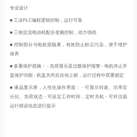
专业设计
■ 工业PLC编程逻辑控制，运行可靠
■ 三相交流电动机配合变频控制，动力强劲
■ 控制部分与电机室隔离，有效防止粉尘污染，便于维护
保养
■ 多重保护措施： - 负荷显示及过载保护报警 - 电机停止开
盖保护功能 - 机盖关闭后自动上锁，运行过程中双重锁定
■ 液晶显示屏，人性化操作界面： - 可显示转速、功率百
分比、负荷状态 - 可设定工作时间，定时关机 - 可对仪器
运行错误信息进行提示