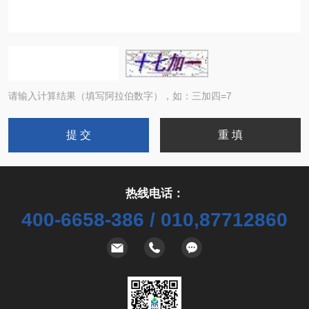
请输入计算结果（填写阿拉伯数字），如：三加四=7
热线电话：
400-6658-386 / 010,87712860