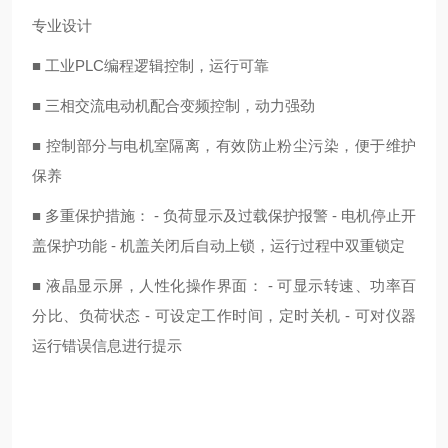
专业设计
■ 工业PLC编程逻辑控制，运行可靠
■ 三相交流电动机配合变频控制，动力强劲
■ 控制部分与电机室隔离，有效防止粉尘污染，便于维护
保养
■ 多重保护措施： - 负荷显示及过载保护报警 - 电机停止开
盖保护功能 - 机盖关闭后自动上锁，运行过程中双重锁定
■ 液晶显示屏，人性化操作界面： - 可显示转速、功率百
分比、负荷状态 - 可设定工作时间，定时关机 - 可对仪器
运行错误信息进行提示