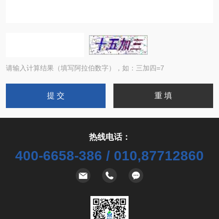
请输入计算结果（填写阿拉伯数字），如：三加四=7
热线电话：
400-6658-386 / 010,87712860