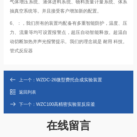
气体增压系统、液体进料系统、物料质量计量系统、体系
抽真空系统等。并且接受客户增加新的配置。
6、：，我们所有的装置均配备有多重智能防护，温度、压
力、流量等均可设置报警点，超压自动智能释放。超温自
动切断加热并声光报警提示。我们的理念就是 耐用 科技。
管式反应器
WZDC-26微型费托合成实验装置
上一个：
返回列表
WZC100高精密实验室反应釜
下一个：
在线留言