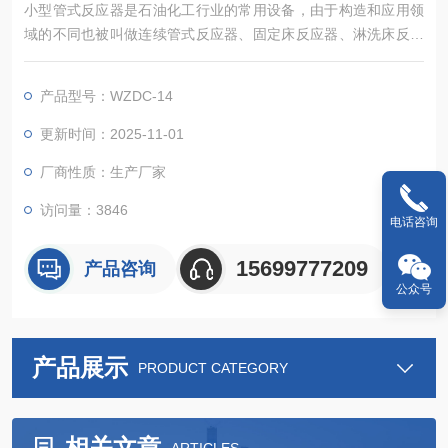
小型管式反应器是石油化工行业的常用设备，由于构造和应用领
域的不同也被叫做连续管式反应器、固定床反应器、淋洗床反应
器、泡罩塔柱反应器等。
产品型号：WZDC-14
更新时间：2025-11-01
厂商性质：生产厂家
访问量：3846
电话咨询
15699777209
产品咨询
公众号
产品展示
PRODUCT CATEGORY
相关文章