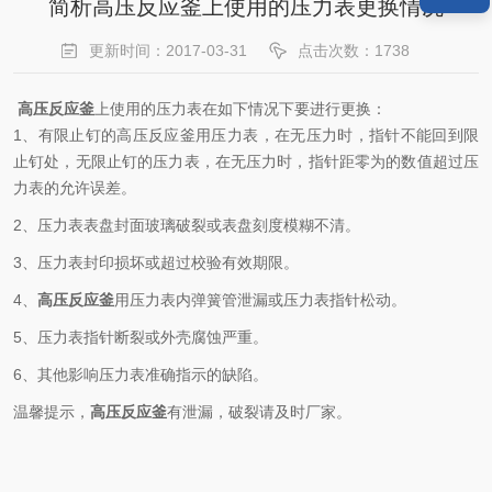
简析高压反应釜上使用的压力表更换情况
更新时间：2017-03-31
点击次数：1738
高压反应釜
上使用的压力表在如下情况下要进行更换：
1、有限止钉的高压反应釜用压力表，在无压力时，指针不能回到限
止钉处，无限止钉的压力表，在无压力时，指针距零为的数值超过压
力表的允许误差。
2、压力表表盘封面玻璃破裂或表盘刻度模糊不清。
3、压力表封印损坏或超过校验有效期限。
4、
高压反应釜
用压力表内弹簧管泄漏或压力表指针松动。
5、压力表指针断裂或外壳腐蚀严重。
6、其他影响压力表准确指示的缺陷。
温馨提示，
高压反应釜
有泄漏，破裂请及时厂家。