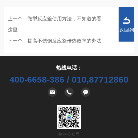
上一个：
微型反应釜使用方法，不知道的看
这里！
返回列
下一个：
提高不锈钢反应釜传热效率的办法
热线电话：
表
400-6658-386 / 010,87712860
关注公众号