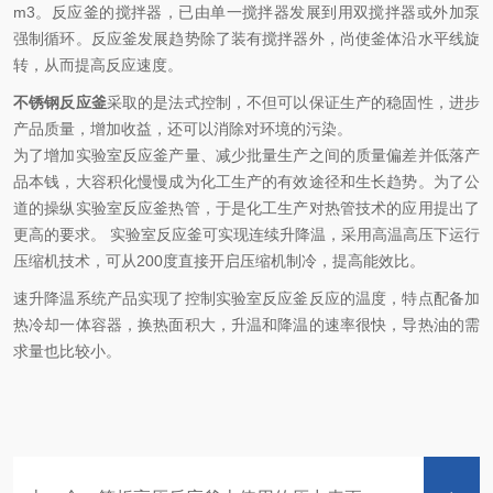
m3。反应釜的搅拌器，已由单一搅拌器发展到用双搅拌器或外加泵
强制循环。反应釜发展趋势除了装有搅拌器外，尚使釜体沿水平线旋
转，从而提高反应速度。
不锈钢反应釜
采取的是法式控制，不但可以保证生产的稳固性，进步
产品质量，增加收益，还可以消除对环境的污染。
为了增加实验室反应釜产量、减少批量生产之间的质量偏差并低落产
品本钱，大容积化慢慢成为化工生产的有效途径和生长趋势。为了公
道的操纵实验室反应釜热管，于是化工生产对热管技术的应用提出了
更高的要求。 实验室反应釜可实现连续升降温，采用高温高压下运行
压缩机技术，可从200度直接开启压缩机制冷，提高能效比。
速升降温系统产品实现了控制实验室反应釜反应的温度，特点配备加
热冷却一体容器，换热面积大，升温和降温的速率很快，导热油的需
求量也比较小。