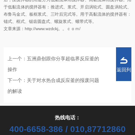
于低黏流体的搅拌器有：推进式、浆式、开启涡轮式、圆盘涡轮式、
布鲁马金式、板框浆式、三叶后完式等。用于高黏流体的搅拌器有：
锚式、框式、锯齿圆盘式、螺旋浆式、螺带式等。
文章来源：http://www.wzdckj。。ｃｏｍ/
上一个：
五洲鼎创跟你分享超临界反应釜的
操作
返回列
下一个：
关于对水热合成反应釜的报废问题
的解读
表
热线电话：
400-6658-386 / 010,87712860