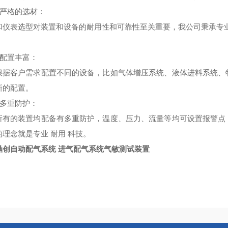
严格的选材
：
和仪表选型对装置和设备的耐用性和可靠性至关重要，我公司秉承专
。
配置丰富
：
根据客户需求配置不同的设备，比如气体增压系统、液体进料系统、
新的配置。
多重防护
：
所有的装置均配备有多重防护，温度、压力、流量等均可设置报警点
的理念就是专业 耐用 科技。
鼎创自动配气系统 进气配气系统气敏测试装置