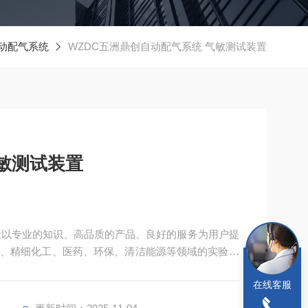
动配气系统
WZDC五洲鼎创自动配气系统 气敏测试装置
敏测试装置
置以专业的知识、高品质的产品、良好的服务为用户提
、精细化工、医药、环保、清洁能源等领域的实验室
在线客服