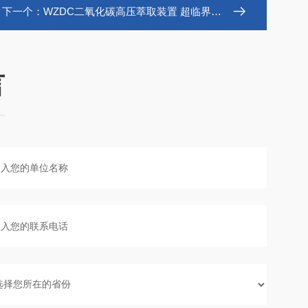
下一个：
WZDC二氧化碳高压萃取装置 超临界干燥装置
言