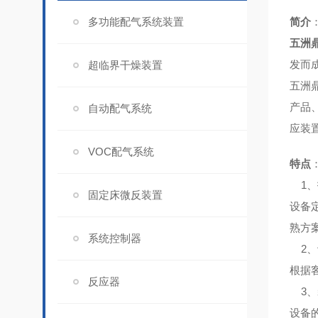
多功能配气系统装置
简介
五洲
发而
超临界干燥装置
五洲
产品
自动配气系统
应装
VOC配气系统
特点
1、
固定床微反装置
设备
熟方
系统控制器
2、
根据
反应器
3、
设备