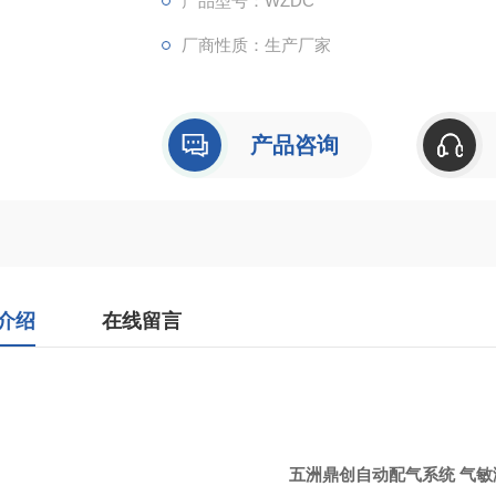
产品型号：WZDC
厂商性质：生产厂家
产品咨询
介绍
在线留言
五洲鼎创自动配气系统 气敏