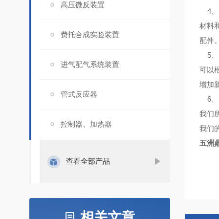
高压微反装置
4、
材料
费托合成实验装置
配件
5、
进气配气系统装置
可以
增加
管式反应器
6、
我们
控制器、加热器
我们
五洲
查看全部产品
相关文章