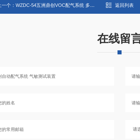
上一个：
WZDC-54五洲鼎创VOC配气系统 多功能配气装置
返回列表
在线留