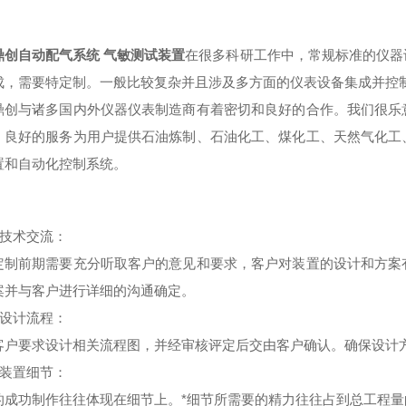
：
鼎创自动配气系统 气敏测试装置
在很多科研工作中，常规标准的仪器
成，需要特定制。一般比较复杂并且涉及多方面的仪表设备集成并控
鼎创与诸多国内外仪器仪表制造商有着密切和良好的合作。我们很乐
、良好的服务为用户提供石油炼制、石油化工、煤化工、天然气化工
置和自动化控制系统。
：
技术交流
：
定制前期需要充分听取客户的意见和要求，客户对装置的设计和方案
案并与客户进行详细的沟通确定。
设计流程
：
客户要求设计相关流程图，并经审核评定后交由客户确认。确保设计
装置细节
：
的成功制作往往体现在细节上。*细节所需要的精力往往占到总工程