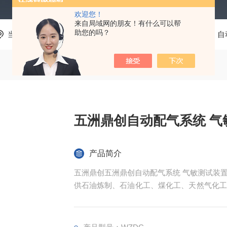
欢迎您！
来自局域网的朋友！有什么可以帮
助您的吗？
当前位置：
首页
产品中心
系统集成、非标定制装置
自
五洲鼎创自动配气系统 气
产品简介
五洲鼎创五洲鼎创自动配气系统 气敏测试装
供石油炼制、石油化工、煤化工、天然气化工
反应装置和自动化控制系统。