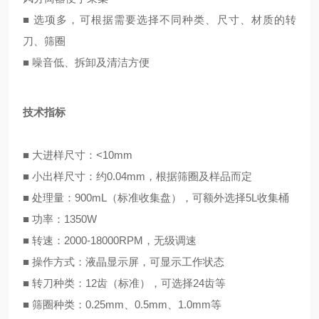
■ 选项多，可根据需要选择不同种类、尺寸、材质的转
刀、筛圈
■ 噪音低、拆卸及清洁方便
技术指标
■ 大进样尺寸：<10mm
■ 小出样尺寸：约0.04mm，根据筛圈及样品而定
■ 处理量：900mL（标准收集盘），可额外选择5L收集桶
■ 功率：1350W
■ 转速：2000-18000RPM，无级调速
■ 操作方式：液晶显示屏，可显示工作状态
■ 转刀种类：12齿（标准），可选择24齿等
■ 筛圈种类：0.25mm、0.5mm、1.0mm等