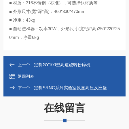
■ 材质：316不锈钢（标准），可选择钛材质等
■ 外形尺寸(宽*深*高)：460*330*470mm
■ 净重：43kg
■ 自动进样器：功率30W，外形尺寸(宽*深*高)350*220*25
0mm，净重6kg
定制GY100型高速旋转粉碎机
上一个：
返回列表
定制SRNC系列实验室数显高压反应釜
下一个：
在线留言