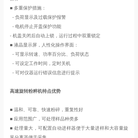
■ 多重保护措施：
- 负荷显示及过载保护报警
- 电机停止开盖保护功能
- 机盖关闭后自动上锁，运行过程中双重锁定
■ 液晶显示屏，人性化操作界面：
- 可显示转速、功率百分比、负荷状态
- 可设定工作时间，定时关机
- 可对仪器运行错误信息进行提示
高速旋转粉粹机特点优势
■ 温和、可靠、快速粉碎，重复性好
■ 应用范围广，可处理样品种类多
■ 处理量大，可配置自动进样器便于大量进样和大容量旋
风分离器便于采集