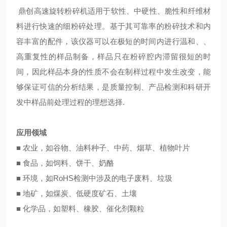
鼎创
高速旋转粉碎机适用于软性、中硬性、脆性和纤维材
料进行快速的细粉碎处理。基于其可靠率的粉碎技术和内
容丰富的配件，该仪器可以在极短的时间内进行温和、、
高重复性的样品制备，样品只在粉碎腔内滞留很短的时
间，因此样品本身的性质不会在制样过程中发生改变，能
够保证可信的分析结果，是质量控制、产品检测和科研开
发中样品前处理过程的理想选择.
应用领域
■ 农业，如谷物、油料种子、中药、烟草、植物叶片
■ 食品，如饲料、饼干、奶酪
■ 环境，如RoHS检测中涉及的电子废料、垃圾
■ 地矿，如煤炭、低硬度矿石、土壤
■ 化学品，如塑料、橡胶、催化剂颗粒