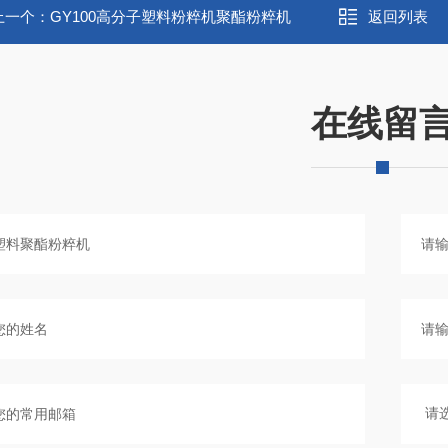
上一个：
GY100高分子塑料粉粹机聚酯粉粹机
返回列表
在线留