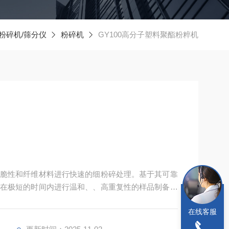
粉碎机/筛分仪
粉碎机
GY100高分子塑料聚酯粉粹机
脆性和纤维材料进行快速的细粉碎处理。基于其可靠
在极短的时间内进行温和、、高重复性的样品制备，
本身的性质不会在制样过程中发生改变，能够保证可
在线客服