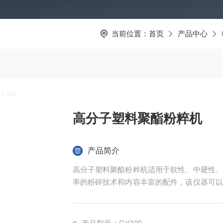
当前位置：
首页
产品中心
高分子塑料聚酯粉粹机
产品简介
高分子塑料聚酯粉粹机适用于软性、中硬性、
率的粉碎技术和内容丰富的配件，该仪器可以
样品只在粉碎腔内滞留很短的时间，因此样品
信的分析结果，是质量控制、产品检测