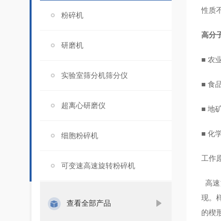
性质
粉碎机
高分
研磨机
■ 
实验室筛分机筛分仪
■ 食
超离心研磨仪
■ 
■ 
细胞粉碎机
工作
可变速高速旋转粉碎机
高速
现。
查看全部产品
的楔