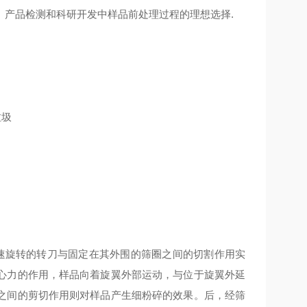
、产品检测和科研开发中样品前处理过程的理想选择.
垃圾
速旋转的转刀与固定在其外围的筛圈之间的切割作用实
心力的作用，样品向着旋翼外部运动，与位于旋翼外延
之间的剪切作用则对样品产生细粉碎的效果。后，经筛