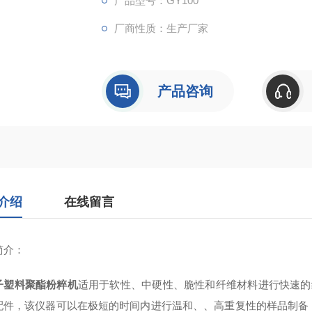
产品型号：GY100
厂商性质：生产厂家
产品咨询
介绍
在线留言
简介
：
子塑料聚酯粉粹机
适用于软性、中硬性、脆性和纤维材料进行快速的
配件，该仪器可以在极短的时间内进行温和、、高重复性的样品制备