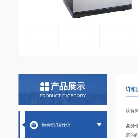
产品展示
详细
PRODUCT CATEGORY
设备
粉碎机/筛分仪
高分
富的