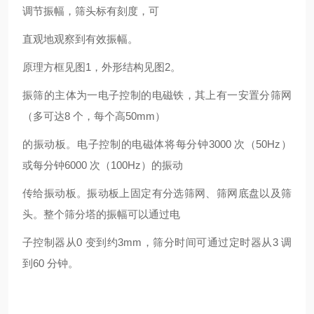
调节振幅，筛头标有刻度，可
直观地观察到有效振幅。
原理方框见图1，外形结构见图2。
振筛的主体为一电子控制的电磁铁，其上有一安置分筛网
（多可达8 个，每个高50mm）
的振动板。电子控制的电磁体将每分钟3000 次（50Hz）
或每分钟6000 次（100Hz）的振动
传给振动板。振动板上固定有分选筛网、筛网底盘以及筛
头。整个筛分塔的振幅可以通过电
子控制器从0 变到约3mm，筛分时间可通过定时器从3 调
到60 分钟。