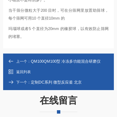
当干筛分微粒大于200 目时，可在分筛网里放置助筛球，
每个筛网可用10 个直径10mm 的
玛瑙球或者5 个直径为20mm 的橡胶球，以有效防止筛网
的堵塞。
QM100QM100型 冷冻多功能混合研磨仪
上一个：
返回列表
定制DC系列 微型反应釜 北京
下一个：
在线留言