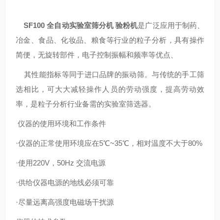
SF100 全自动实验室筛分机 验粉机
是广泛应用于制药、
冶金、食品、化妆品、粮食等行业的粒子分析，具有操作
简便，无旋转部件，电子控制振幅和频率等优点、
其性能指标等同于进口品牌的振动筛。与传统的手工筛
选相比，可大大减轻操作人员的劳动强度，提高劳动效
率，是粒子分析行业备需的实验室筛选器。
仪器的使用环境和工作条件
·仪器的正常使用环境应在5℃~35℃，相对温度不大于80%
·使用220V，50Hz 交流电源
·供给仪器电源的地线必须可靠
·尽量远离高强度电磁场干扰源