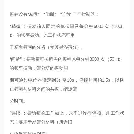
振筛设有“精微”、“间断”、“连续”三个控制器：
“精微”：振动筛以固定的低振幅及每分种6000 次（100H
z）的频率振动。此工作状态可用
于精微筛网的分析（尤其是湿筛分）。
“间断”：振动筛可按所需的振幅以每分钟3000 次（50Hz）
的频率振动，筛分塔的振动周
期可通过电位器设定到3s 至10s，停顿时间约1.5s，以防
止筛网与材料之间的共振，缩短筛
分时间。
“连续”：振动筛的工作如上，只不过没有停顿。此工作状
态主要用于易筛分材料（所含细
小物质不是特别多）。