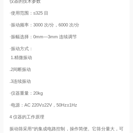
仪器的技术参数
·使用范围：≤325 目
·振动频率：3000 次/分，6000 次/分
·振幅选择：0mm—3mm 连续调节
·振动方式：
1.精微振动
.2间断振动
.3连续振动
·仪器重量：20kg
·电源：AC 220V±22V，50Hz±1Hz
4 仪器的工作原理
振动筛采用*的集成电路控制，操作简便。它筛分量大，可