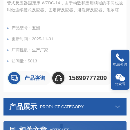
管式反应器固定床 WZDC-14，由于构造和应用领域的不同也被
叫做连续管式反应器、固定床反应器、淋洗床反应器、泡罩塔柱
反应器等。
产品型号：五洲
更新时间：2025-11-01
厂商性质：生产厂家
访问量：5013
电话咨询
15699777209
产品咨询
公众号
产品展示
PRODUCT CATEGORY
相关文章