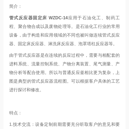
简介：
管式反应器固定床 WZDC-14
应用于石油化工、制药工
程、聚合物合成以及废物处理等。是石油化工行业的常用
设备，由于构造和应用领域的不同也被叫做连续管式反应
器、固定床反应器、淋洗床反应器、泡罩塔柱反应器等。
由于管式反应器是在连续的反应过程中，需要与相配套的
进料系统、流量控制系统、产物分离装置、尾气测量、产
物分析等配合使用。所以与普通反应釜相比更为复杂，上
图是典型的管式反应器流程图。可以根据客户具体的工艺
进行探讨和修改。
特点：
1.技术交流：设备定制前期需要充分听取客户的意见和要