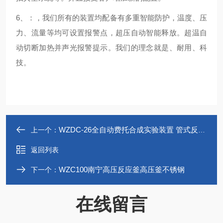
6、：，我们所有的装置均配备有多重智能防护，温度、压
力、流量等均可设置报警点，超压自动智能释放。超温自
动切断加热并声光报警提示。我们的理念就是、耐用、科
技。
WZDC-26全自动费托合成实验装置 管式反应器
上一个：
返回列表
WZC100南宁高压反应釜高压釜不锈钢
下一个：
在线留言