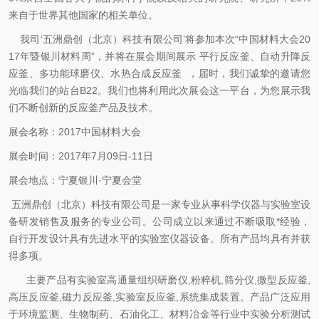
来自于世界其他国家的相关单位。
我司‘
五洲鼎创（北京）科技有限公司
’将参加本次“
中国材料大会20
17年暨银川材料周
”
，并将在展会期间展示
平行反应釜、自动升降反
应釜、多功能球磨仪、水热合成反应釜 ，届时，我们诚挚的邀请您
光临我们的站台B22。我们也将利用此次展会这一平台，为您展示我
们不断创新的反应釜产品及技术。
展会名称：2017中国材料大会
展会时间：
2017年7月09日-11日
展会地点：
宁夏银川·宁夏会堂
五洲鼎创（北京）科技有限公司是一家专业从事科学仪器与实验室设
备研发销售及服务的专业公司。公司成立以来通过不断吸取*经验，
自行开发设计具有先进水平的实验室仪器设备。所有产品均具有并获
得多项。
主要产品有实验室高通量组织研磨仪,粉粹机,筛分仪,微型反应釜,
高压反应釜,磁力反应釜,实验室反应釜,系统集成装置。产品广泛应用
于环境监测、生物制药、石油化工、材料冶金等行业中实验分析测试