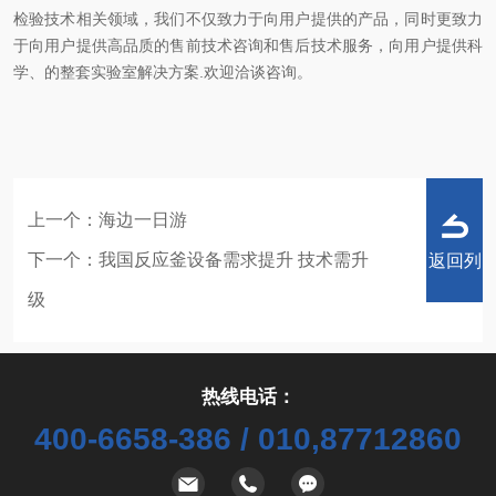
检验技术相关领域，我们不仅致力于向用户提供的产品，同时更致力
于向用户提供高品质的售前技术咨询和售后技术服务，向用户提供科
学、的整套实验室解决方案.欢迎洽谈咨询。
上一个：
海边一日游
下一个：
我国反应釜设备需求提升 技术需升
返回列
级
热线电话：
表
400-6658-386 / 010,87712860