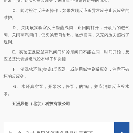
正常，预计到实验室反应釜，饲养量不得超过进程的请求。
Ｃ、随时检讨反应釜操作，如果发现反应釜异常应停止反应釜的
维护。
Ｄ、关闭该实验室反应釜蒸汽阀，止回阀打开，开放后的进气
阀。关闭蒸汽阀门，使夹紧套筒预热，逐步提高，夹克内压力超出了
规则。
E、实验室反应釜蒸汽阀门和冷却阀门不能在同一时间开始，反
应釜蒸汽管道燃气没有锤子和碰撞
Ｆ、清洗钛环氧(搪瓷)反应器，或使用碱性刷反应釜，注意不破
坏的反应釜。
Ｇ、水环真空泵，开泵水，停泵，的*站，并应消除反应釜水
泵。
五洲鼎创（北京）科技有限公司