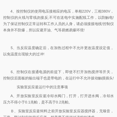
4、按控制仪的使用电压接相应的电压，单相220V，三相380V，
控制仪的火线与零线勿接反;不可在送电中实施配线工作，以防触电!
为了保证控制仪正常运转和工作人员的人身，请必须接接地线!控制仪
本身并不防爆，所以应避开油、气等易燃易爆环境!
5、当反应温度确定后，在加热过程中不允许更改温度设定值，
以免温度出现较大的过冲!
6、控制仪在接通电源的前提下，即使不打开加热搅拌等开关，
控制仪后面板的输出端子也是带电的，在运行中不允许拔动触摸插头!
实验室反应釜运行中的注意事项
A、开放实验室反应釜冷却水阀门，打开，打开进水阀，冷却水
压力不得小于0.1兆帕，是不高于0.2兆帕。
Ｂ、实验室反应釜饲料之前开放实验室反应器搅拌器，无噪音，