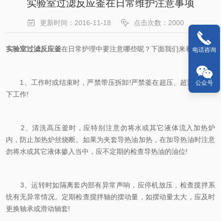
实验室过滤反应釜在日常维护注意事项
更新时间：2016-11-18
点击次数：2000
实验室过滤反应釜
在日常护理中要注意哪些呢？下面我们来看下：
电话咨询
1、工作时或结束时，严禁带压拆卸!严禁釜在超压、超温的情况
公众号
下工作!
2、清洗高压釜时，应特别注意勿将水或其它液体流入加热炉
内，防止加热炉丝烧断。如果为夹套导热油加热，在加导热油时注意
勿将水或其它液体掺入当中，应不定期的检查导热油的油位!
3、运转时如隔离套内部有异常声响，应停机放压，检查搅拌系
统有无异常情况。定期检查搅拌轴的摆动量，如摆动量太大，应及时
更换轴承或滑动轴套!