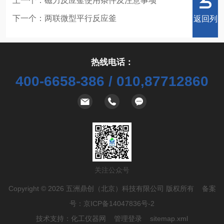
上一个：
磁力反应釜使用条件及注意事项
下一个：
两联微型平行反应釜
返回列
热线电话：
400-6658-386 / 010,87712860
表
关注公众号
Copyright © 2026 五洲鼎创（北京）科技有限公司 版权所有 备案
号：
京ICP备14047836号-2
技术支持：
化工仪器网
管理登录
sitemap.xml