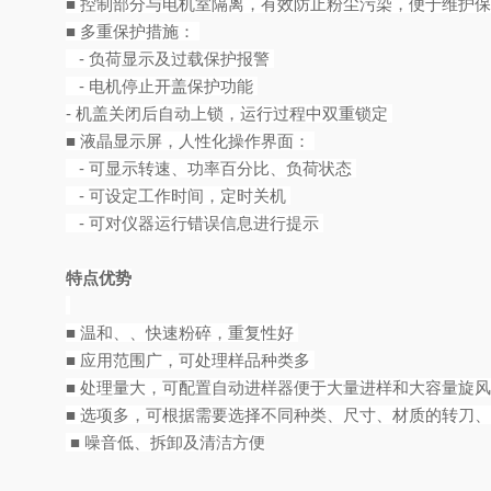
■ 控制部分与电机室隔离，有效防止粉尘污染，便于维护
■ 多重保护措施：
- 负荷显示及过载保护报警
- 电机停止开盖保护功能
- 机盖关闭后自动上锁，运行过程中双重锁定
■ 液晶显示屏，人性化操作界面：
- 可显示转速、功率百分比、负荷状态
- 可设定工作时间，定时关机
- 可对仪器运行错误信息进行提示
特点优势
■ 温和、、快速粉碎，重复性好
■ 应用范围广，可处理样品种类多
■ 处理量大，可配置自动进样器便于大量进样和大容量旋
■ 选项多，可根据需要选择不同种类、尺寸、材质的转刀
■ 噪音低、拆卸及清洁方便