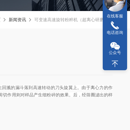
在线客服
页
新闻资讯
可变速高速旋转粉粹机（超离心研磨仪）
电话咨询
）
公众号
生回溅的漏斗落到高速转动的刀头旋翼上。由于离心力的作
剪切作用则对样品产生细粉碎的效果。后，经筛圈滤出的样