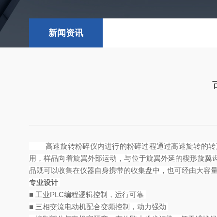
新闻资讯
高速旋转粉碎仪内进行的粉碎过程通过高速旋转的转刀
用，样品向着旋翼外部运动，与位于旋翼外延的楔形旋翼
品既可以收集在仪器自身携带的收集盘中，也可经由大容
专业设计
■ 工业PLC编程逻辑控制，运行可靠
■ 三相交流电动机配合变频控制，动力强劲