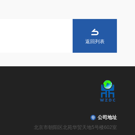
返回列表
公司地址
北京市朝阳区北苑华贸天地5号楼602室