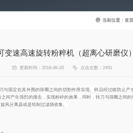
当前位置：
首
可变速高速旋转粉粹机（超离心研磨仪
更新时间：2016-06-20
点击次数：2491
与固定在其外围的筛圈之间的切割作用实现。样品经过能防止
产
齿之间产生强烈的撞击，实现粉碎的效果，同时，转刀与筛圈之间的
量旋风分离器或是纸制过滤袋收集。