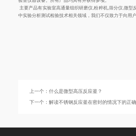
验室仪器设备。所有产品均具有并获得多项。
主要产品有实验室高通量组织研磨仪,粉粹机,筛分仪,微型反
中实验分析测试检验
技术相关领域，我们不仅致力于向用
上一个：
什么是微型高压反应釜？
下一个：
解读不锈钢反应釜在密封的情况下的正