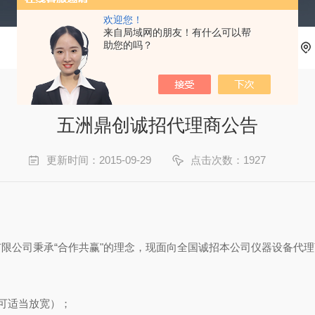
欢迎您！
来自局域网的朋友！有什么可以帮
助您的吗？
五洲鼎创诚招代理商公告
更新时间：2015-09-29
点击次数：1927
限公司秉承“合作共赢"的理念，现面向全国诚招本公司仪器设备代
者可适当放宽）；