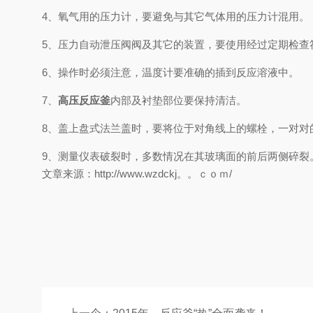
4、氧气用的压力计，要避免与其它气体用的压力计混用
5、压力自动泄压阀阀及其它的装置，要使用经过定期检
6、操作时必须注意，温度计要准确的插到反应溶液中。
7、
高压反应釜
内部及衬垫部位要保持清洁。
8、盖上盘式法兰盖时，要将位于对角线上的螺栓，一对
9、测量仪表破裂时，多数情况在其玻璃面的前后两侧碎裂
文章来源：http://www.wzdckj。。ｃｏｍ/