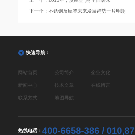
上一个：
2015年，反应釜“热”全面袭来！
下一个：
不锈钢反应釜未来发展趋势一片明朗
快速导航：
网站首页
公司简介
企业文化
新闻中心
技术文章
在线留言
联系方式
地图导航
400-6658-386 / 010,8
热线电话：