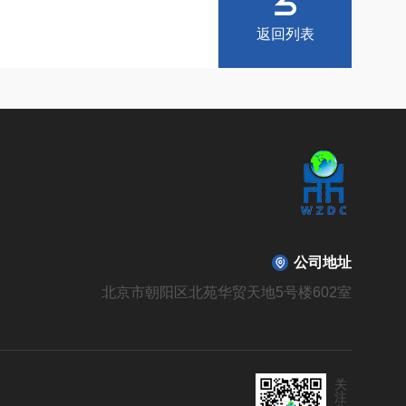
返回列表
公司地址
北京市朝阳区北苑华贸天地5号楼602室
关
注