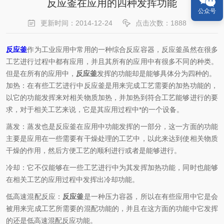
反应釜在应用的四种发挥功能
公众号
更新时间：2014-12-24
点击次数：1888
反应釜
作为工业应用中常用的一种综合反应容器，反应釜虽然在很多
工艺进行过程中都有应用，并且其所有的应用中有很多不同的种类。
但是在所有的应用中，
反应釜
发挥的功能却是能够具体分为四种的。
加热：在有些工艺进行中反应釜是用来完成工艺需要的加热功能的，
以它的功能发挥来对相关物质加热，并加热到符合工艺能够进行的要
求，对于相关工艺来说，它是其应用过程中*的一个设备。
蒸发：蒸发也是反应釜在应用中功能发挥的一部分，这一方面的功能
主要是应用在一些需要有干燥处理的工艺中，以此来达到使相关物质
干燥的作用，然后方便工艺的顺利进行或者是能够进行。
冷却：它不仅能够在一些工艺进行中为其发挥加热功能，同时也能够
在相关工艺的应用过程中发挥出冷却功能。
低高速混配反应：
反应釜
是一种压力容器，所以在有些应用中它是会
被用来完成工艺所需要的混配功能的，并且在这方面的功能中它发挥
的还是低高速混配反应功能。