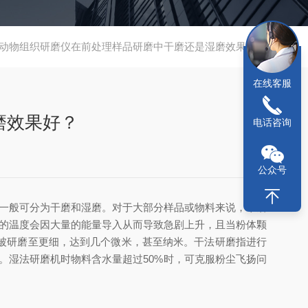
动物组织研磨仪在前处理样品研磨中干磨还是湿磨效果好？
在线客服
磨效果好？
电话咨询
公众号
式一般可分为干磨和湿磨。对于大部分样品或物料来说，干磨
体的温度会因大量的能量导入从而导致急剧上升，且当粉体颗
被研磨至更细，达到几个微米，甚至纳米。干法研磨指进行
。湿法研磨机时物料含水量超过50%时，可克服粉尘飞扬问