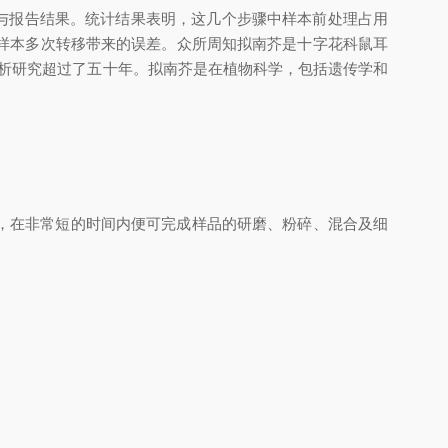
与报告结果。统计结果表明，这几个步骤中样本前处理占用
样本多次转移带来的误差。众所周知拟南芥是十字花科鼠耳
遗传分析研究超过了五十年。拟南芥是在植物科学，包括遗传学和
，在非常短的时间内便可完成样品的研磨、粉碎、混合及细