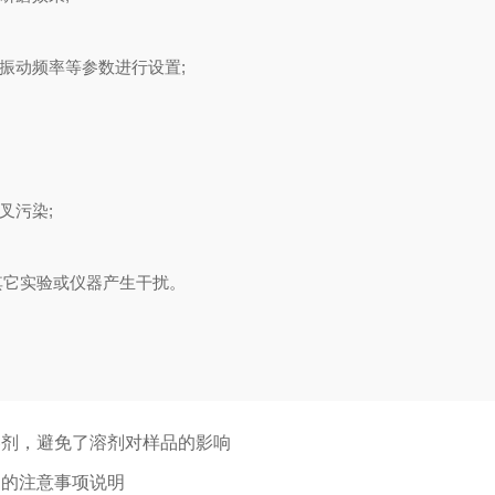
振动频率等参数进行设置;
叉污染;
其它实验或仪器产生干扰。
溶剂，避免了溶剂对样品的影响
中的注意事项说明