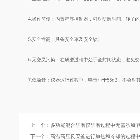
4.操作简便：内置程序控制器，可对研磨时间、转子的
5.安全性高：具备安全罩及安全锁;
6.无交叉污染：在研磨过程中处于全封闭状态，避免交
7.低噪音：仪器运行过程中，噪音小于55dB，不会对
上一个：
多功能混合研磨仪研磨过程中无需添加
下一个：
高温高压反应釜进行加热和冷却的过程