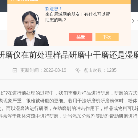
欢迎您！
来自局域网的朋友！有什么可以帮
助您的吗？
当前位置：
首页
新闻资讯
研磨仪在前处理样品研磨中干磨还是湿
更新时间：2022-08-19
点击次数：1285
果好?在进行前处理的过程中，我们需要对样品进行研磨，研磨的方
团聚现象严重，很难被研磨的更细。若用干法研磨机研磨粉体时，粉
的。而以湿磨法进行研磨，在助磨剂的冲击作用下，样品或物料可以
料悬浮于载体液流中进行研磨，适当添加分散剂等助剂帮助研磨进行