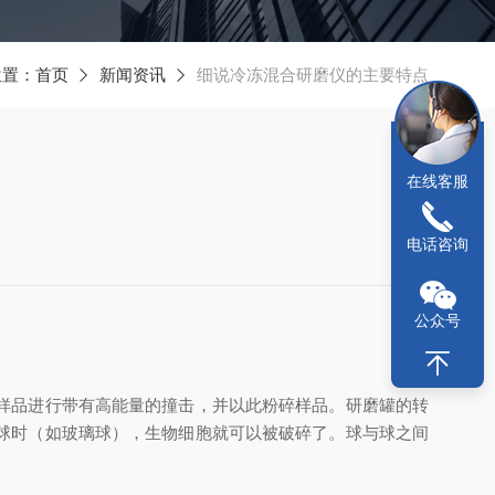
位置：
首页
新闻资讯
细说冷冻混合研磨仪的主要特点
在线客服
电话咨询
公众号
样品进行带有高能量的撞击，并以此粉碎样品。研磨罐的转
球时（如玻璃球），生物细胞就可以被破碎了。球与球之间