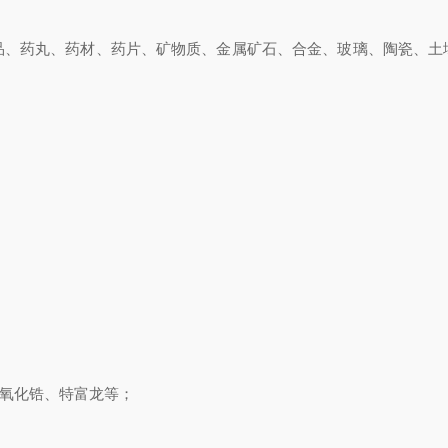
药丸、药材、药片、矿物质、金属矿石、合金、玻璃、陶瓷、土
氧化锆、特富龙等；