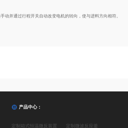
手动并通过行程开关自动改变电机的转向，使与进料方向相符。
产品中心：
定制箱式恒温微反装置
定制微波反应釜