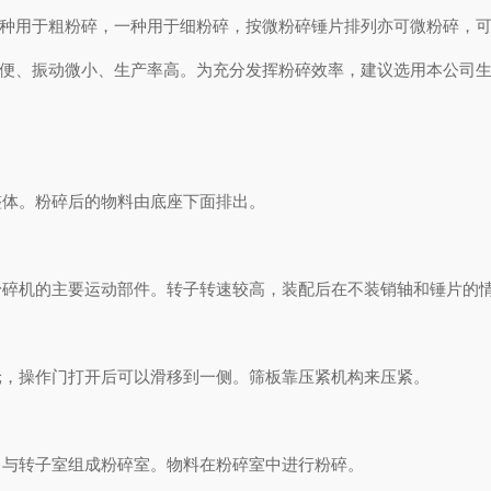
种用于粗粉碎，一种用于细粉碎，按微粉碎锤片排列亦可微粉碎，可
便、振动微小、生产率高。为充分发挥粉碎效率，建议选用本公司生
体。粉碎后的物料由底座下面排出。
机的主要运动部件。转子转速较高，装配后在不装销轴和锤片的情
，操作门打开后可以滑移到一侧。筛板靠压紧机构来压紧。
与转子室组成粉碎室。物料在粉碎室中进行粉碎。