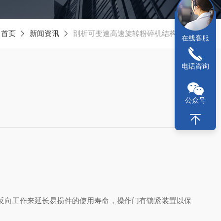
：
首页
新闻资讯
剖析可变速高速旋转粉碎机结构特点
在线客服
电话咨询
公众号
反向工作来延长易损件的使用寿命，操作门有锁紧装置以保