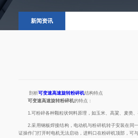
新闻资讯
剖析
可变速高速旋转粉碎机
结构特点
可变速高速旋转粉碎机
的特点：
1.可粉碎各种颗粒状饲料原理，如玉米、高粱、麦类、
2.采用钢板焊接结构，电动机与粉碎机转子安装在同一
证操作门打开时电机无法启动，进料口在粉碎机顶部，可