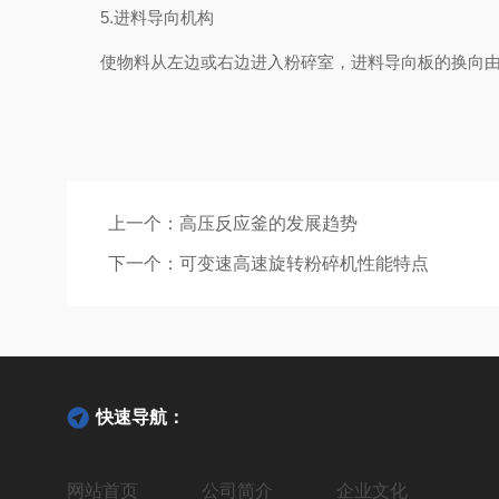
5.进料导向机构
使物料从左边或右边进入粉碎室，进料导向板的换向由
上一个：
高压反应釜的发展趋势
下一个：
可变速高速旋转粉碎机性能特点
快速导航：
网站首页
公司简介
企业文化