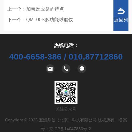
上一个：
加氢反应釜的特点
下一个：
QM100S多功能球磨仪
返回列
热线电话：
400-6658-386 / 010,87712860
表
关注公众号
Copyright © 2026 五洲鼎创（北京）科技有限公司 版权所有 备案
号：
京ICP备14047836号-2