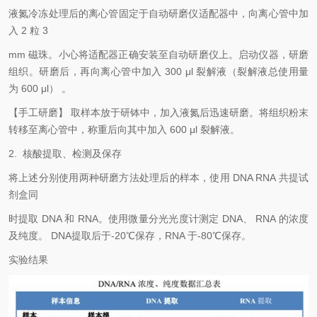
液氮冷冻处理后的离心管固定于自动研磨仪适配器中，向离心管中加
入 2 粒 3
mm
磁珠。小心将适配器正确安装至自动研磨仪上。启动仪器，研磨
组织。研磨后，再向离心管中加入 300 μl 裂解液（裂解液总使用量
为 600 μl） 。
【手工研磨】 取样本放于研钵中，加入液氮后迅速研磨。将组织粉末
转移至离心管中，称重后向其中加入 600 μl 裂解液。
2.
核酸提取、检测及保存
将上述分别使用两种研磨方法处理后的样本，使用 DNA RNA 共提试
剂盒同
时提取 DNA 和 RNA。使用微量分光光度计测定 DNA、 RNA 的浓度
及纯度。 DNA提取后于-20℃保存，RNA 于-80℃保存。
实验结果