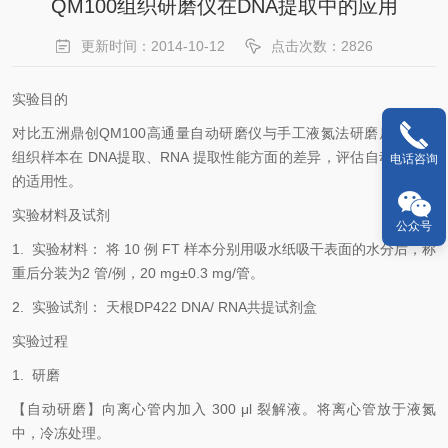
QM100组织研磨仪在DNA提取中的应用
更新时间：2014-10-12
点击次数：2826
实验目的
对比五洲鼎创QM100高通量自动研磨仪与手工液氮法研磨后的新鲜
组织样本在 DNA提取、RNA 提取性能方面的差异，评估自动研磨仪
电话咨询
的适用性。
实验材料及试剂
公众号
1.
实验材料： 将 10 例 FT 样本分别用吸水纸吸干表面的水分后，称
重后分装为2 管/例，20 mg±0.3 mg/管。
2.
实验试剂： 天根DP422 DNA/ RNA共提试剂盒
实验过程
1.
研磨
【自动研磨】向离心管内加入 300 μl 裂解液。将离心管放于液氮
中，冷冻处理。