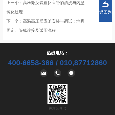
上一个：
高压微反装置反应管的清洗与内壁
钝化处理
返回列
下一个：
高温高压反应釜安装与调试：地脚
固定、管线连接及试压流程
表
热线电话：
400-6658-386 / 010,87712860
关注公众号