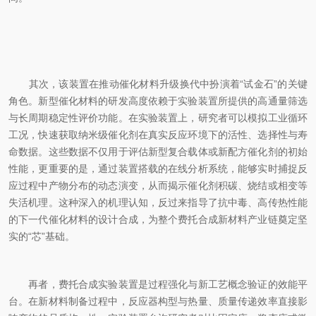
其次，该装置在推动催化材料升级换代中扮演着“试金石”的关键
角色。新型催化材料的研发高度依赖于实验装置所提供的高通量筛选
与长周期稳定性评价功能。在实验装置上，研究者可以模拟工业循环
工况，快速获取纳米级催化剂在真实反应环境下的活性、选择性与寿
命数据。这些数据不仅用于评估新型复合载体或新配方催化剂的初始
性能，更重要的是，通过装置搭载的在线分析系统，能够实时捕捉反
应过程中产物分布的动态演变，从而揭示催化剂积碳、烧结或相变等
失活机理。这种深入的机理认知，反过来指导了抗中毒、高传热性能
的下一代催化材料的设计合成，为整个费托合成新材料产业链奠定坚
实的“芯”基础。
再者，费托合成实验装置是过程强化与新工艺概念验证的效能平
台。在新材料制备过程中，反应器构型与热量、质量传递效率直接影