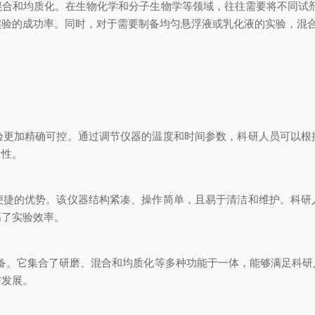
混合和均质化。在生物化学和分子生物学等领域，往往需要将不同试
实验的成功率。同时，对于需要制备均匀悬浮液或乳化液的实验，混
加精确可控。通过调节仪器的温度和时间参数，科研人员可以根
活性。
的优势。该仪器结构紧凑、操作简单，且易于清洁和维护。科研
高了实验效率。
。它集合了研磨、混合和均质化等多种功能于一体，能够满足科研
与发展。