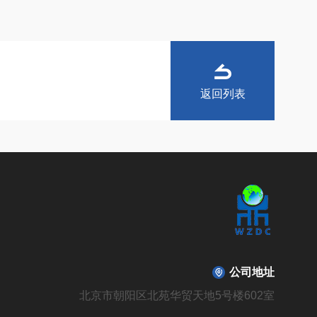
返回列表
公司地址
北京市朝阳区北苑华贸天地5号楼602室